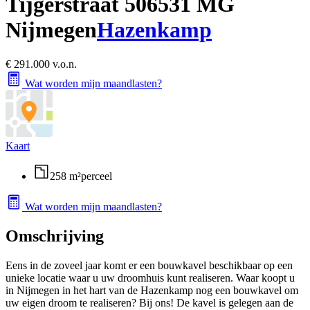
Tijgerstraat 50
6531 MG
Nijmegen
Hazenkamp
€ 291.000 v.o.n.
Wat worden mijn maandlasten?
Kaart
258 m²
perceel
Wat worden mijn maandlasten?
Omschrijving
Eens in de zoveel jaar komt er een bouwkavel beschikbaar op een
unieke locatie waar u uw droomhuis kunt realiseren. Waar koopt u
in Nijmegen in het hart van de Hazenkamp nog een bouwkavel om
uw eigen droom te realiseren? Bij ons! De kavel is gelegen aan de