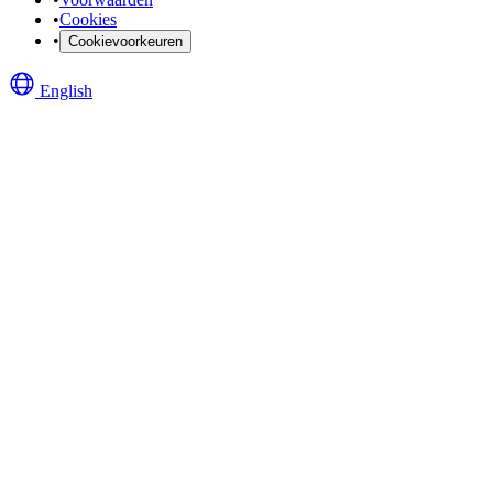
•
Cookies
•
Cookievoorkeuren
English