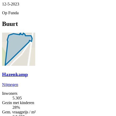
12-5-2023
Op Funda
Buurt
Hazenkamp
Nijmegen
Inwoners
5.305
Gezin met kinderen
28%
Gem. vraagprijs / m²