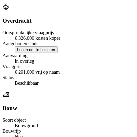
Overdracht
Oorspronkelijke vraagprijs
€ 326.000 kosten koper
Aangeboden sinds
Log in om te bekijken
Aanvaarding
In overleg
Vraagprijs
€ 291.000 vrij op naam
Status
Beschikbaar
Bouw
Soort object
Bouwgrond
Bouwrijp
Nee