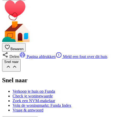
Bewaren
Delen
Pagina afdrukken
Meld een fout over dit huis
Snel naar
Snel naar
Verkoop je huis op Funda
Check je woningwaarde
Zoek een NVM-makelaar
Volg de woningmarkt: Funda Index
Vraag & antwoord