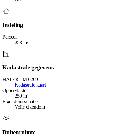
Indeling
Perceel
258 m²
Kadastrale gegevens
HATERT M 6209
Kadastrale kaart
Oppervlakte
259 m²
Eigendomssituatie
Volle eigendom
Buitenruimte