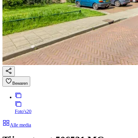
Bewaren
Foto's
20
Alle media