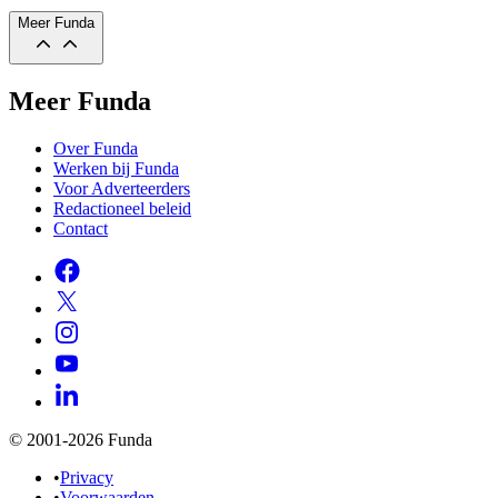
Meer Funda
Meer Funda
Over Funda
Werken bij Funda
Voor Adverteerders
Redactioneel beleid
Contact
© 2001-2026 Funda
•
Privacy
•
Voorwaarden