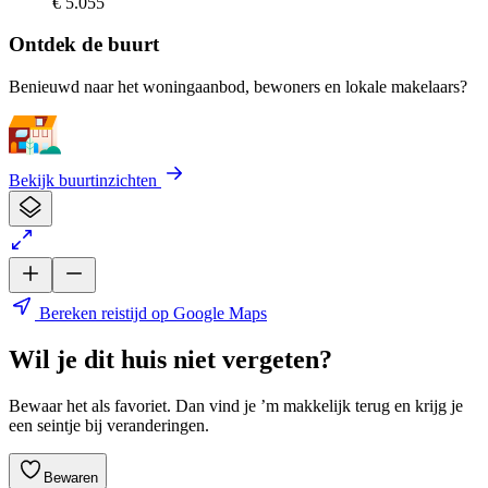
€ 5.055
Ontdek de buurt
Benieuwd naar het woningaanbod, bewoners en lokale makelaars?
Bekijk buurtinzichten
Bereken reistijd op Google Maps
Wil je dit huis niet vergeten?
Bewaar het als favoriet. Dan vind je ’m makkelijk terug en krijg je
een seintje bij veranderingen.
Bewaren