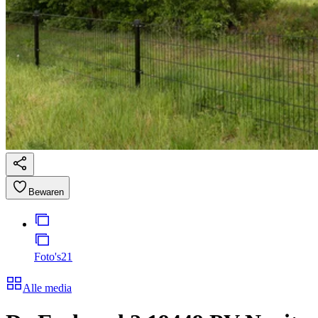
Bewaren
Foto's
21
Alle media