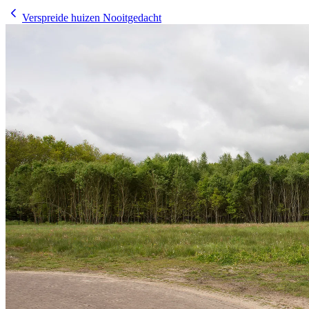
Verspreide huizen Nooitgedacht