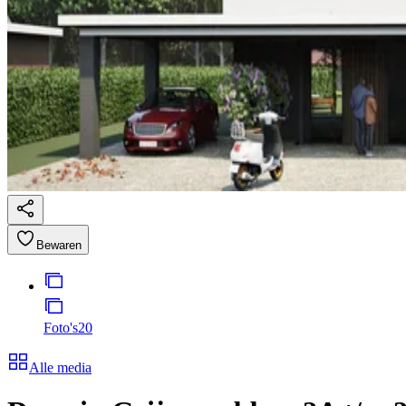
Bewaren
Foto's
20
Alle media