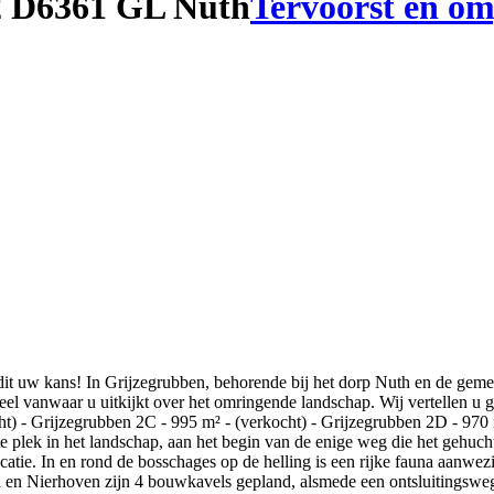
2 D
6361 GL Nuth
Tervoorst en o
it uw kans! In Grijzegrubben, behorende bij het dorp Nuth en de geme
eel vanwaar u uitkijkt over het omringende landschap. Wij vertellen u
cht) - Grijzegrubben 2C - 995 m² - (verkocht) - Grijzegrubben 2D - 97
plek in het landschap, aan het begin van de enige weg die het gehucht
catie. In en rond de bosschages op de helling is een rijke fauna aanwez
n en Nierhoven zijn 4 bouwkavels gepland, alsmede een ontsluitingswe