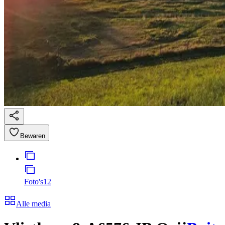
Bewaren
Foto's
12
Alle media