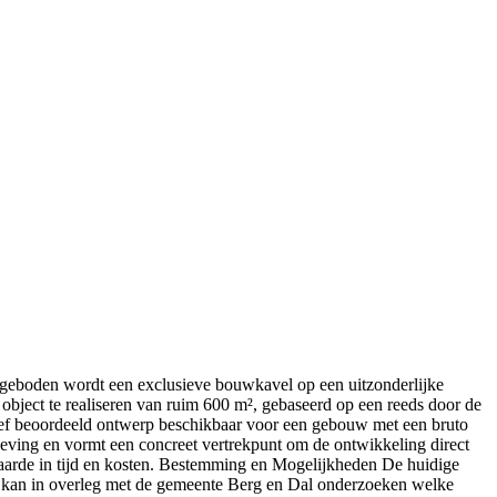
geboden wordt een exclusieve bouwkavel op een uitzonderlijke
object te realiseren van ruim 600 m², gebaseerd op een reeds door de
ief beoordeeld ontwerp beschikbaar voor een gebouw met een bruto
ving en vormt een concreet vertrekpunt om de ontwikkeling direct
aarde in tijd en kosten. Bestemming en Mogelijkheden De huidige
ar kan in overleg met de gemeente Berg en Dal onderzoeken welke