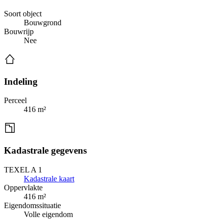
Soort object
Bouwgrond
Bouwrijp
Nee
Indeling
Perceel
416 m²
Kadastrale gegevens
TEXEL A 1
Kadastrale kaart
Oppervlakte
416 m²
Eigendomssituatie
Volle eigendom