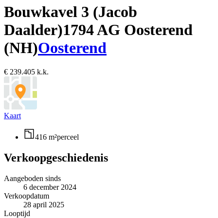
Bouwkavel 3 (Jacob
Daalder)
1794 AG Oosterend
(NH)
Oosterend
€ 239.405 k.k.
Kaart
416 m²
perceel
Verkoopgeschiedenis
Aangeboden sinds
6 december 2024
Verkoopdatum
28 april 2025
Looptijd