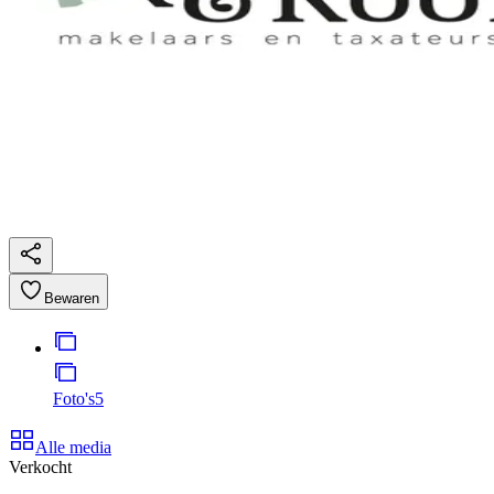
Bewaren
Foto's
5
Alle media
Verkocht