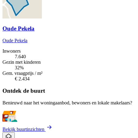
Oude Pekela
Oude Pekela
Inwoners
7.640
Gezin met kinderen
32%
Gem. vraagprijs / m²
€ 2.434
Ontdek de buurt
Benieuwd naar het woningaanbod, bewoners en lokale makelaars?
Bekijk buurtinzichten