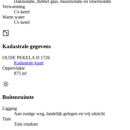
Dakisolatie, dubbel glas, muurisolatie en vloerisolatie
Verwarming
Cv-ketel
Warm water
Cv-ketel
Kadastrale gegevens
OUDE PEKELA D 1726
Kadastrale kaart
Oppervlakte
875 m²
Buitenruimte
Ligging
Aan rustige weg, landelijk gelegen en vrij uitzicht
Tuin
Tuin rondom