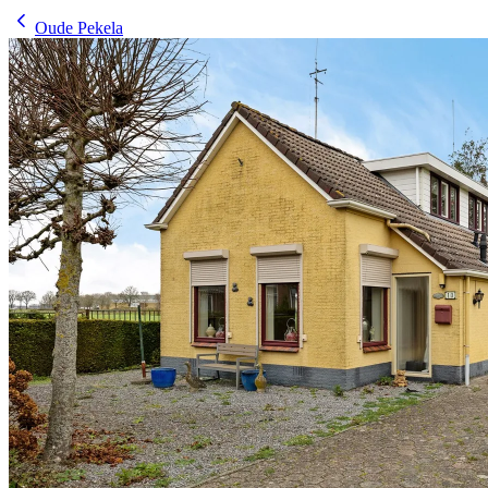
Oude Pekela