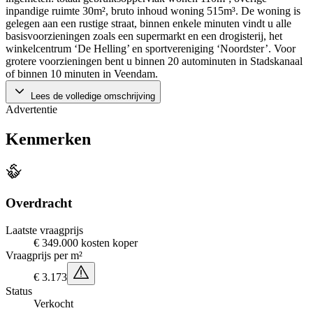
inpandige ruimte 30m², bruto inhoud woning 515m³. De woning is
gelegen aan een rustige straat, binnen enkele minuten vindt u alle
basisvoorzieningen zoals een supermarkt en een drogisterij, het
winkelcentrum ‘De Helling’ en sportvereniging ‘Noordster’. Voor
grotere voorzieningen bent u binnen 20 autominuten in Stadskanaal
of binnen 10 minuten in Veendam.
Lees de volledige omschrijving
Advertentie
Kenmerken
Overdracht
Laatste vraagprijs
€ 349.000 kosten koper
Vraagprijs per m²
€ 3.173
Status
Verkocht