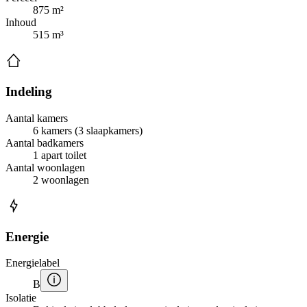
875 m²
Inhoud
515 m³
Indeling
Aantal kamers
6 kamers (3 slaapkamers)
Aantal badkamers
1 apart toilet
Aantal woonlagen
2 woonlagen
Energie
Energielabel
B
Isolatie