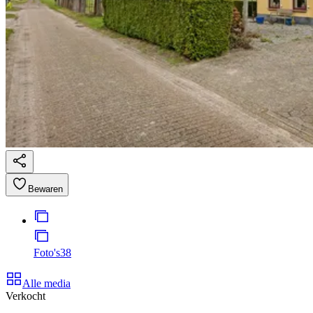
Bewaren
Foto's
38
Alle media
Verkocht