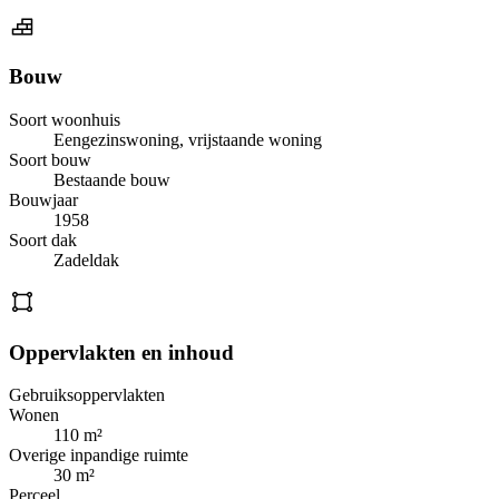
Bouw
Soort woonhuis
Eengezinswoning, vrijstaande woning
Soort bouw
Bestaande bouw
Bouwjaar
1958
Soort dak
Zadeldak
Oppervlakten en inhoud
Gebruiksoppervlakten
Wonen
110 m²
Overige inpandige ruimte
30 m²
Perceel