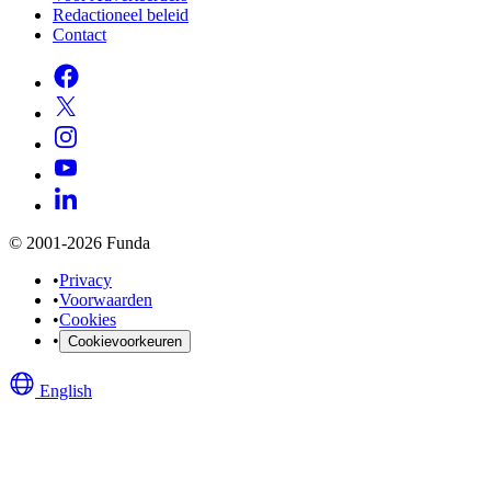
Redactioneel beleid
Contact
© 2001-2026 Funda
•
Privacy
•
Voorwaarden
•
Cookies
•
Cookievoorkeuren
English