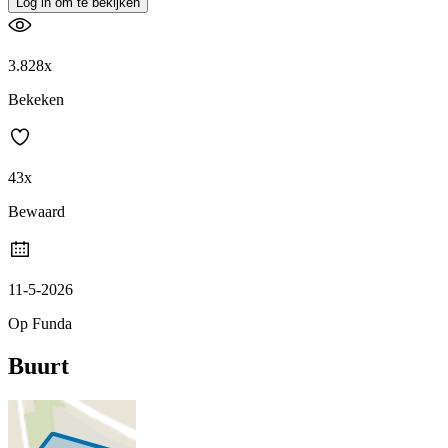
Log in om te bekijken
3.828x
Bekeken
43x
Bewaard
11-5-2026
Op Funda
Buurt