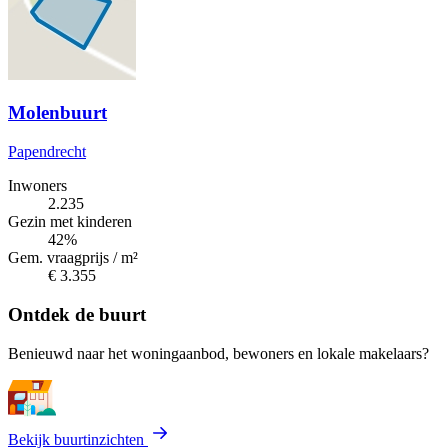
Molenbuurt
Papendrecht
Inwoners
2.235
Gezin met kinderen
42%
Gem. vraagprijs / m²
€ 3.355
Ontdek de buurt
Benieuwd naar het woningaanbod, bewoners en lokale makelaars?
Bekijk buurtinzichten