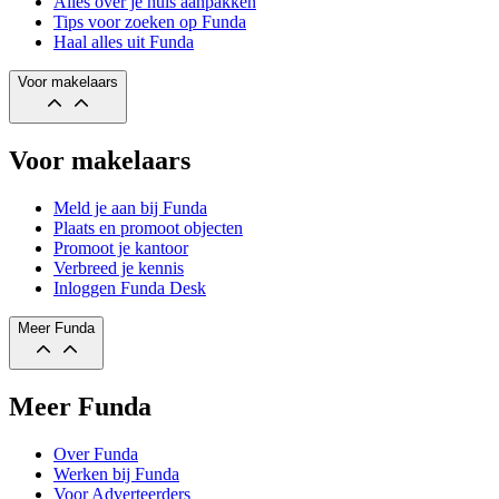
Alles over je huis aanpakken
Tips voor zoeken op Funda
Haal alles uit Funda
Voor makelaars
Voor makelaars
Meld je aan bij Funda
Plaats en promoot objecten
Promoot je kantoor
Verbreed je kennis
Inloggen Funda Desk
Meer Funda
Meer Funda
Over Funda
Werken bij Funda
Voor Adverteerders