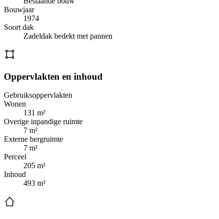
Bestaande bouw
Bouwjaar
1974
Soort dak
Zadeldak bedekt met pannen
Oppervlakten en inhoud
Gebruiksoppervlakten
Wonen
131 m²
Overige inpandige ruimte
7 m²
Externe bergruimte
7 m²
Perceel
205 m²
Inhoud
493 m³