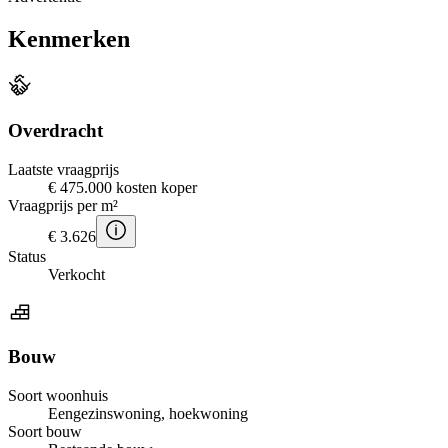
Kenmerken
Overdracht
Laatste vraagprijs
€ 475.000 kosten koper
Vraagprijs per m²
€ 3.626
Status
Verkocht
Bouw
Soort woonhuis
Eengezinswoning, hoekwoning
Soort bouw