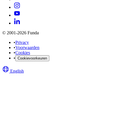
© 2001-2026 Funda
•
Privacy
•
Voorwaarden
•
Cookies
•
Cookievoorkeuren
English