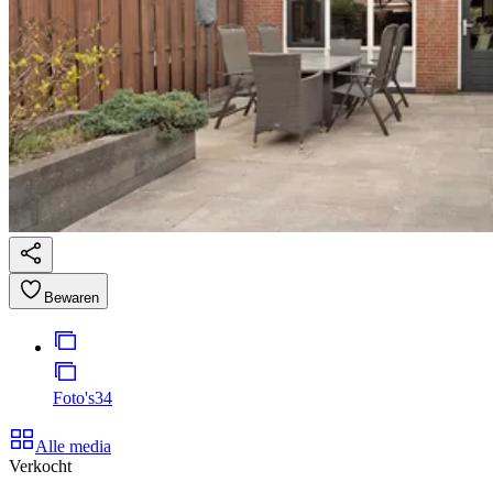
Bewaren
Foto's
34
Alle media
Verkocht