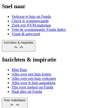
Snel naar
Verkoop je huis op Funda
Check je woningwaarde
Zoek een NVM-makelaar
Volg de woningmarkt: Funda Index
Vraag & antwoord
Inzichten & inspiratie
Inzichten & inspiratie
Mijn Huis
Alles over een huis kopen
Alles over een huis verkopen
Alles over je huis aanpakken
Tips voor zoeken op Funda
Haal alles uit Funda
Voor makelaars