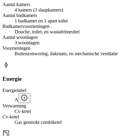
Aantal kamers
4 kamers (3 slaapkamers)
Aantal badkamers
1 badkamer en 1 apart toilet
Badkamervoorzieningen
Douche, toilet, en wastafelmeubel
Aantal woonlagen
3 woonlagen
Voorzieningen
Buitenzonwering, dakraam, en mechanische ventilatie
Energie
Energielabel
A
Verwarming
Cv-ketel
Cv-ketel
Gas gestookt combiketel