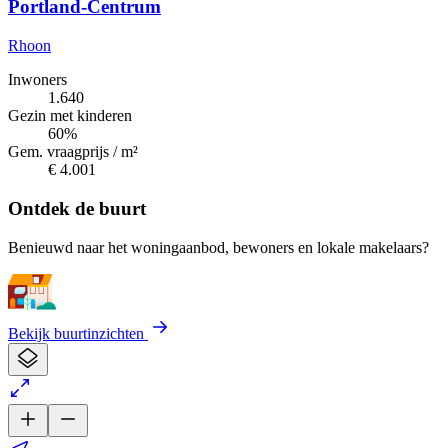
Portland-Centrum
Rhoon
Inwoners
1.640
Gezin met kinderen
60%
Gem. vraagprijs / m²
€ 4.001
Ontdek de buurt
Benieuwd naar het woningaanbod, bewoners en lokale makelaars?
Bekijk buurtinzichten