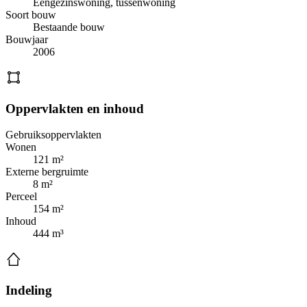
Eengezinswoning, tussenwoning
Soort bouw
Bestaande bouw
Bouwjaar
2006
Oppervlakten en inhoud
Gebruiksoppervlakten
Wonen
121 m²
Externe bergruimte
8 m²
Perceel
154 m²
Inhoud
444 m³
Indeling