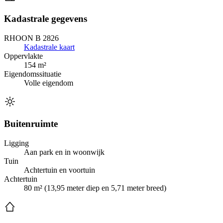
Kadastrale gegevens
RHOON B 2826
Kadastrale kaart
Oppervlakte
154 m²
Eigendomssituatie
Volle eigendom
Buitenruimte
Ligging
Aan park en in woonwijk
Tuin
Achtertuin en voortuin
Achtertuin
80 m² (13,95 meter diep en 5,71 meter breed)