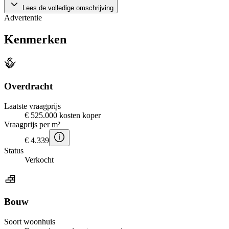
Lees de volledige omschrijving
Advertentie
Kenmerken
Overdracht
Laatste vraagprijs
€ 525.000 kosten koper
Vraagprijs per m²
€ 4.339
Status
Verkocht
Bouw
Soort woonhuis