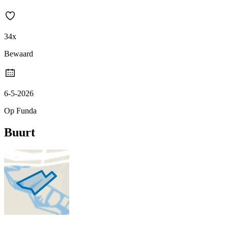
34x
Bewaard
6-5-2026
Op Funda
Buurt