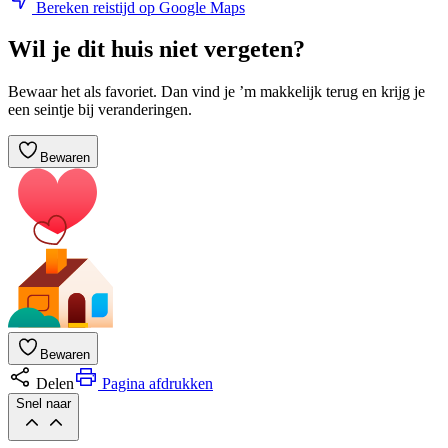
Bereken reistijd op Google Maps
Wil je dit huis niet vergeten?
Bewaar het als favoriet. Dan vind je ’m makkelijk terug en krijg je
een seintje bij veranderingen.
Bewaren
Bewaren
Delen
Pagina afdrukken
Snel naar