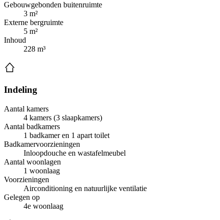
Gebouwgebonden buitenruimte
3 m²
Externe bergruimte
5 m²
Inhoud
228 m³
Indeling
Aantal kamers
4 kamers (3 slaapkamers)
Aantal badkamers
1 badkamer en 1 apart toilet
Badkamervoorzieningen
Inloopdouche en wastafelmeubel
Aantal woonlagen
1 woonlaag
Voorzieningen
Airconditioning en natuurlijke ventilatie
Gelegen op
4e woonlaag