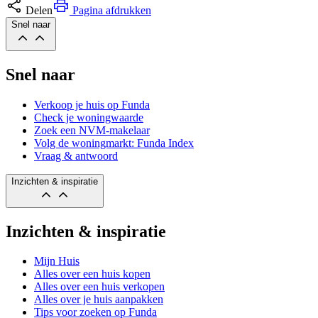
Delen
Pagina afdrukken
Snel naar
Snel naar
Verkoop je huis op Funda
Check je woningwaarde
Zoek een NVM-makelaar
Volg de woningmarkt: Funda Index
Vraag & antwoord
Inzichten & inspiratie
Inzichten & inspiratie
Mijn Huis
Alles over een huis kopen
Alles over een huis verkopen
Alles over je huis aanpakken
Tips voor zoeken op Funda