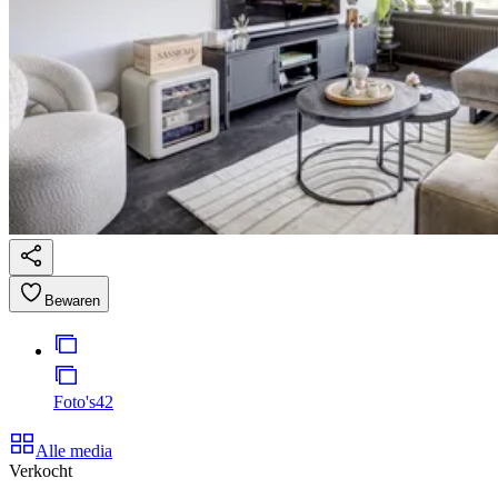
Bewaren
Foto's
42
Alle media
Verkocht