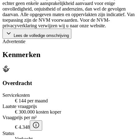
echter geen enkele aansprakelijkheid aanvaard voor enige
onvolledigheid, onjuistheid of anderszins, dan wel de gevolgen
daarvan. Alle opgegeven maten en oppervlakten zijn indicatief. Van
toepassing zijn de NVM voorwaarden. Voor de NVM-
privacyverklaring verwijzen wij u naar onze website.
Lees de volledige omschrijving
Advertentie
Kenmerken
Overdracht
Servicekosten
€ 144 per maand
Laatste vraagprijs
€ 300.000 kosten koper
Vraagprijs per m²
€ 4.348
Status
Verkocht