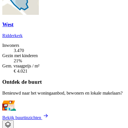
West
Ridderkerk
Inwoners
3.470
Gezin met kinderen
21%
Gem. vraagprijs / m²
€ 4.021
Ontdek de buurt
Benieuwd naar het woningaanbod, bewoners en lokale makelaars?
Bekijk buurtinzichten