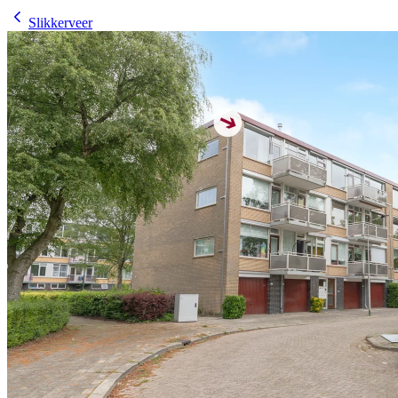
Slikkerveer