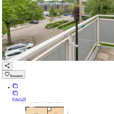
Bewaren
Foto's
29