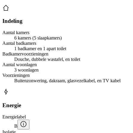
Indeling
Aantal kamers
6 kamers (5 slaapkamers)
Aantal badkamers
1 badkamer en 1 apart toilet
Badkamervoorzieningen
Douche, dubbele wastafel, en toilet
Aantal woonlagen
3 woonlagen
Voorzieningen
Buitenzonwering, dakraam, glasvezelkabel, en TV kabel
Energie
Energielabel
B
Isolatie