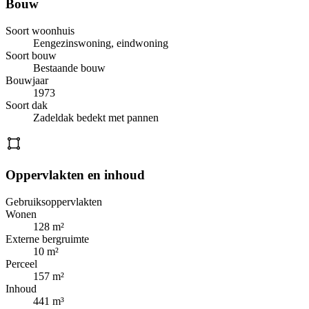
Bouw
Soort woonhuis
Eengezinswoning, eindwoning
Soort bouw
Bestaande bouw
Bouwjaar
1973
Soort dak
Zadeldak bedekt met pannen
Oppervlakten en inhoud
Gebruiksoppervlakten
Wonen
128 m²
Externe bergruimte
10 m²
Perceel
157 m²
Inhoud
441 m³