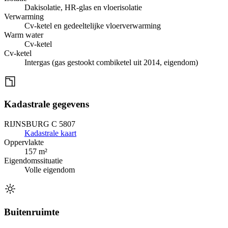
Dakisolatie, HR-glas en vloerisolatie
Verwarming
Cv-ketel en gedeeltelijke vloerverwarming
Warm water
Cv-ketel
Cv-ketel
Intergas (gas gestookt combiketel uit 2014, eigendom)
Kadastrale gegevens
RIJNSBURG C 5807
Kadastrale kaart
Oppervlakte
157 m²
Eigendomssituatie
Volle eigendom
Buitenruimte