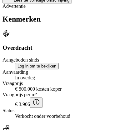
Lees de volledige omschrijving
Advertentie
Kenmerken
Overdracht
Aangeboden sinds
Log in om te bekijken
Aanvaarding
In overleg
Vraagprijs
€ 500.000 kosten koper
Vraagprijs per m²
€ 3.906
Status
Verkocht onder voorbehoud