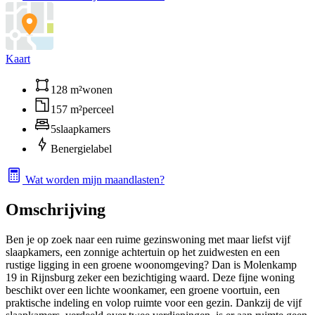
Kaart
128 m²
wonen
157 m²
perceel
5
slaapkamers
B
energielabel
Wat worden mijn maandlasten?
Omschrijving
Ben je op zoek naar een ruime gezinswoning met maar liefst vijf
slaapkamers, een zonnige achtertuin op het zuidwesten en een
rustige ligging in een groene woonomgeving? Dan is Molenkamp
19 in Rijnsburg zeker een bezichtiging waard. Deze fijne woning
beschikt over een lichte woonkamer, een groene voortuin, een
praktische indeling en volop ruimte voor een gezin. Dankzij de vijf