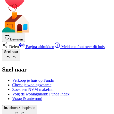
Bewaren
Delen
Pagina afdrukken
Meld een fout over dit huis
Snel naar
Snel naar
Verkoop je huis op Funda
Check je woningwaarde
Zoek een NVM-makelaar
Volg de woningmarkt: Funda Index
Vraag & antwoord
Inzichten & inspiratie