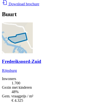
Download brochure
Buurt
Frederiksoord-Zuid
Rijnsburg
Inwoners
1.700
Gezin met kinderen
48%
Gem. vraagprijs / m²
€ 4.325