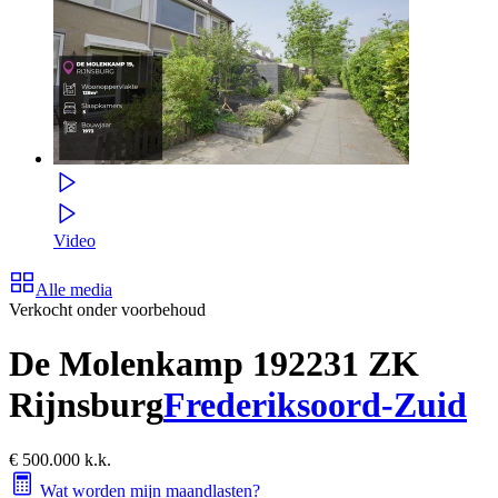
Video
Alle media
Verkocht onder voorbehoud
De Molenkamp 19
2231 ZK
Rijnsburg
Frederiksoord-Zuid
€ 500.000 k.k.
Wat worden mijn maandlasten?