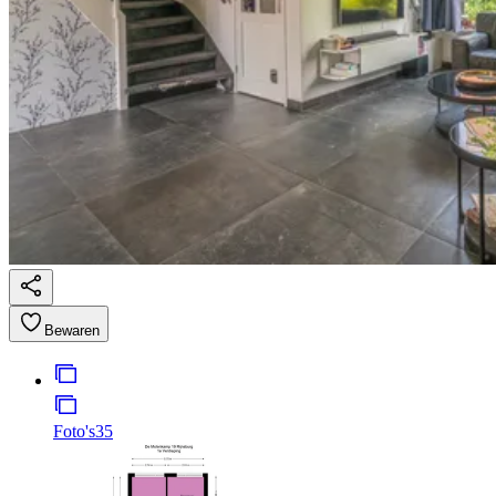
Bewaren
Foto's
35