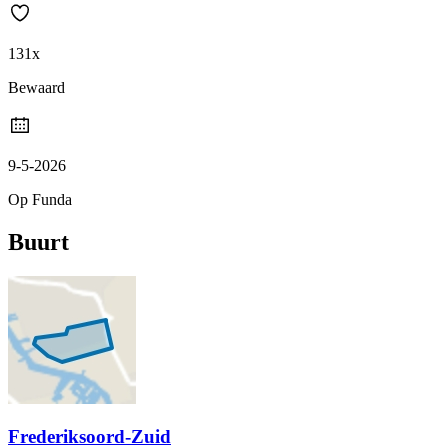
131x
Bewaard
9-5-2026
Op Funda
Buurt
Frederiksoord-Zuid