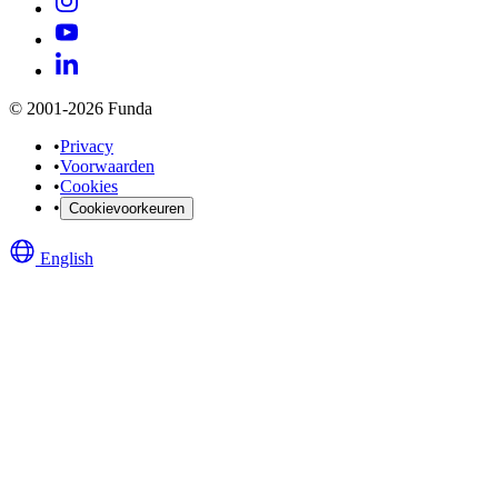
© 2001-2026 Funda
•
Privacy
•
Voorwaarden
•
Cookies
•
Cookievoorkeuren
English