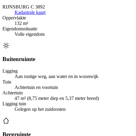
RIJNSBURG C 3892
Kadastrale kaart
Oppervlakte
132 m²
Eigendomssituatie
Volle eigendom
Buitenruimte
Ligging
Aan rustige weg, aan water en in woonwijk
Tuin
Achtertuin en voortuin
Achtertuin
47 m² (8,75 meter diep en 5,37 meter breed)
Ligging tuin
Gelegen op het zuidoosten
Bergruimte