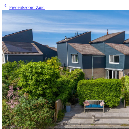
Frederiksoord-Zuid