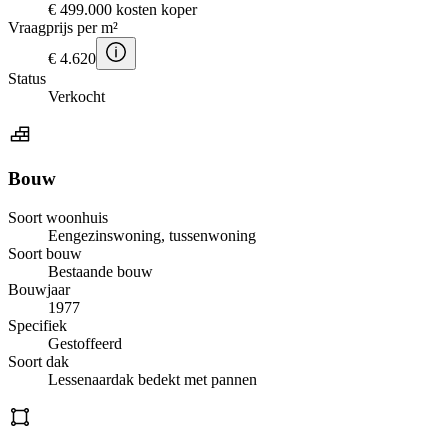
€ 499.000 kosten koper
Vraagprijs per m²
€ 4.620
Status
Verkocht
Bouw
Soort woonhuis
Eengezinswoning, tussenwoning
Soort bouw
Bestaande bouw
Bouwjaar
1977
Specifiek
Gestoffeerd
Soort dak
Lessenaardak bedekt met pannen