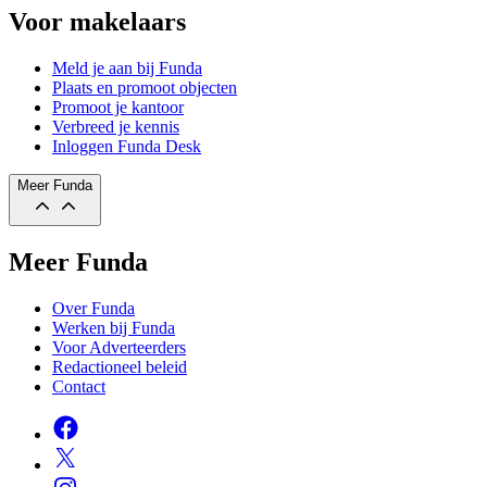
Voor makelaars
Meld je aan bij Funda
Plaats en promoot objecten
Promoot je kantoor
Verbreed je kennis
Inloggen Funda Desk
Meer Funda
Meer Funda
Over Funda
Werken bij Funda
Voor Adverteerders
Redactioneel beleid
Contact