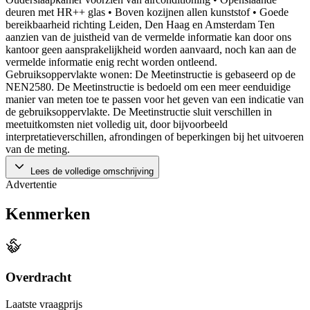
deuren met HR++ glas • Boven kozijnen allen kunststof • Goede
bereikbaarheid richting Leiden, Den Haag en Amsterdam Ten
aanzien van de juistheid van de vermelde informatie kan door ons
kantoor geen aansprakelijkheid worden aanvaard, noch kan aan de
vermelde informatie enig recht worden ontleend.
Gebruiksoppervlakte wonen: De Meetinstructie is gebaseerd op de
NEN2580. De Meetinstructie is bedoeld om een meer eenduidige
manier van meten toe te passen voor het geven van een indicatie van
de gebruiksoppervlakte. De Meetinstructie sluit verschillen in
meetuitkomsten niet volledig uit, door bijvoorbeeld
interpretatieverschillen, afrondingen of beperkingen bij het uitvoeren
van de meting.
Lees de volledige omschrijving
Advertentie
Kenmerken
Overdracht
Laatste vraagprijs