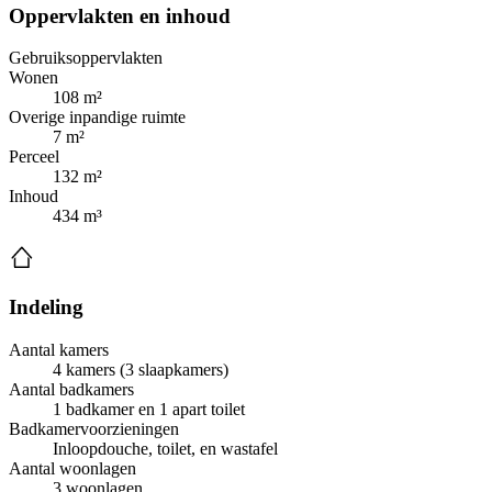
Oppervlakten en inhoud
Gebruiksoppervlakten
Wonen
108 m²
Overige inpandige ruimte
7 m²
Perceel
132 m²
Inhoud
434 m³
Indeling
Aantal kamers
4 kamers (3 slaapkamers)
Aantal badkamers
1 badkamer en 1 apart toilet
Badkamervoorzieningen
Inloopdouche, toilet, en wastafel
Aantal woonlagen
3 woonlagen