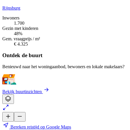
Rijnsburg
Inwoners
1.700
Gezin met kinderen
48%
Gem. vraagprijs / m²
€ 4.325
Ontdek de buurt
Benieuwd naar het woningaanbod, bewoners en lokale makelaars?
Bekijk buurtinzichten
Bereken reistijd op Google Maps