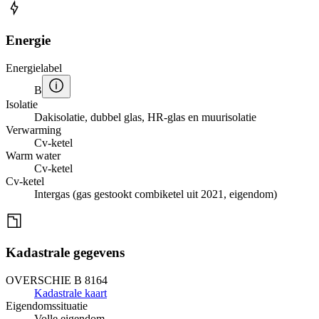
Energie
Energielabel
B
Isolatie
Dakisolatie, dubbel glas, HR-glas en muurisolatie
Verwarming
Cv-ketel
Warm water
Cv-ketel
Cv-ketel
Intergas (gas gestookt combiketel uit 2021, eigendom)
Kadastrale gegevens
OVERSCHIE B 8164
Kadastrale kaart
Eigendomssituatie
Volle eigendom