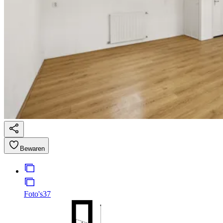
Bewaren
Foto's
37