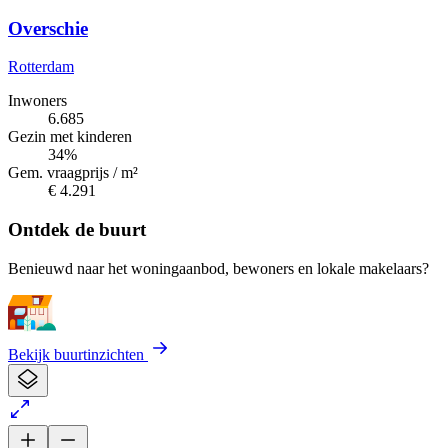
Overschie
Rotterdam
Inwoners
6.685
Gezin met kinderen
34%
Gem. vraagprijs / m²
€ 4.291
Ontdek de buurt
Benieuwd naar het woningaanbod, bewoners en lokale makelaars?
Bekijk buurtinzichten