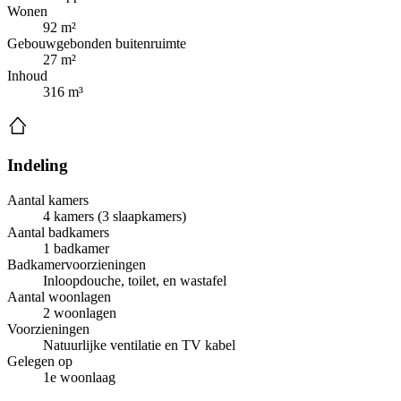
Wonen
92 m²
Gebouwgebonden buitenruimte
27 m²
Inhoud
316 m³
Indeling
Aantal kamers
4 kamers (3 slaapkamers)
Aantal badkamers
1 badkamer
Badkamervoorzieningen
Inloopdouche, toilet, en wastafel
Aantal woonlagen
2 woonlagen
Voorzieningen
Natuurlijke ventilatie en TV kabel
Gelegen op
1e woonlaag