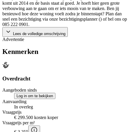
komt uit 2014 en de basis staat al goed. Je hoeft hier geen grote
verbouwing aan te gaan om er iets moois van te maken. Ben jij
benieuwd hoe deze woning voelt zodra je binnenstapt? Plan dan
snel een bezichtiging via onze bezichtigingsplanner () of bel ons op
085 222 0901.
Lees de volledige omschrijving
Advertentie
Kenmerken
Overdracht
Aangeboden sinds
Log in om te bekijken
Aanvaarding
In overleg
Vraagprijs
€ 299.500 kosten koper
Vraagprijs per m²
€ 3.255