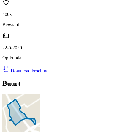
409x
Bewaard
22-5-2026
Op Funda
Download brochure
Buurt