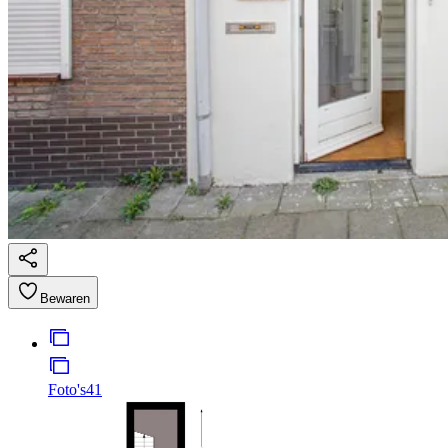
Bewaren
Foto's
41