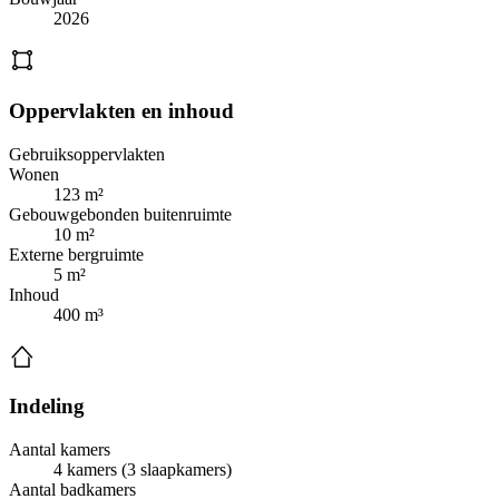
2026
Oppervlakten en inhoud
Gebruiksoppervlakten
Wonen
123 m²
Gebouwgebonden buitenruimte
10 m²
Externe bergruimte
5 m²
Inhoud
400 m³
Indeling
Aantal kamers
4 kamers (3 slaapkamers)
Aantal badkamers