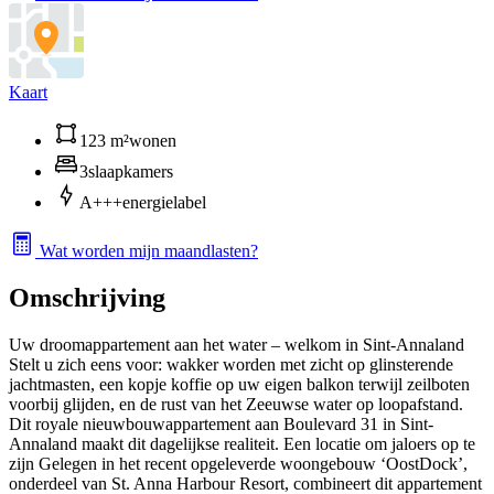
Kaart
123 m²
wonen
3
slaapkamers
A+++
energielabel
Wat worden mijn maandlasten?
Omschrijving
Uw droomappartement aan het water – welkom in Sint-Annaland
Stelt u zich eens voor: wakker worden met zicht op glinsterende
jachtmasten, een kopje koffie op uw eigen balkon terwijl zeilboten
voorbij glijden, en de rust van het Zeeuwse water op loopafstand.
Dit royale nieuwbouwappartement aan Boulevard 31 in Sint-
Annaland maakt dit dagelijkse realiteit. Een locatie om jaloers op te
zijn Gelegen in het recent opgeleverde woongebouw ‘OostDock’,
onderdeel van St. Anna Harbour Resort, combineert dit appartement