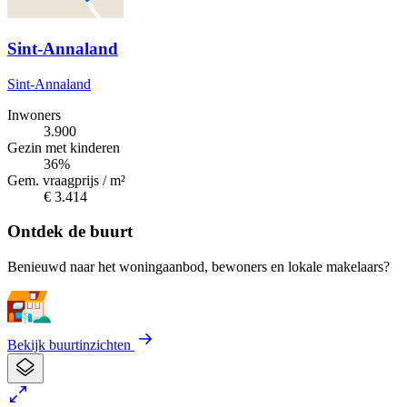
Sint-Annaland
Sint-Annaland
Inwoners
3.900
Gezin met kinderen
36%
Gem. vraagprijs / m²
€ 3.414
Ontdek de buurt
Benieuwd naar het woningaanbod, bewoners en lokale makelaars?
Bekijk buurtinzichten