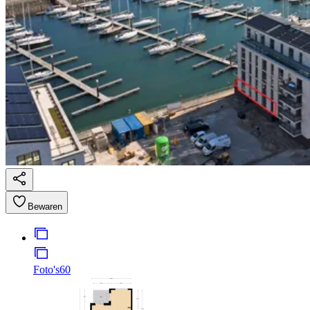
Bewaren
Foto's
60