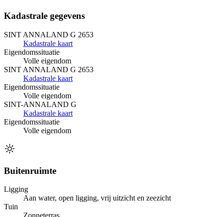
Kadastrale gegevens
SINT ANNALAND G 2653
Kadastrale kaart
Eigendomssituatie
Volle eigendom
SINT ANNALAND G 2653
Kadastrale kaart
Eigendomssituatie
Volle eigendom
SINT-ANNALAND G
Kadastrale kaart
Eigendomssituatie
Volle eigendom
Buitenruimte
Ligging
Aan water, open ligging, vrij uitzicht en zeezicht
Tuin
Zonneterras