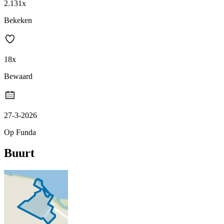
2.131x
Bekeken
18x
Bewaard
27-3-2026
Op Funda
Buurt