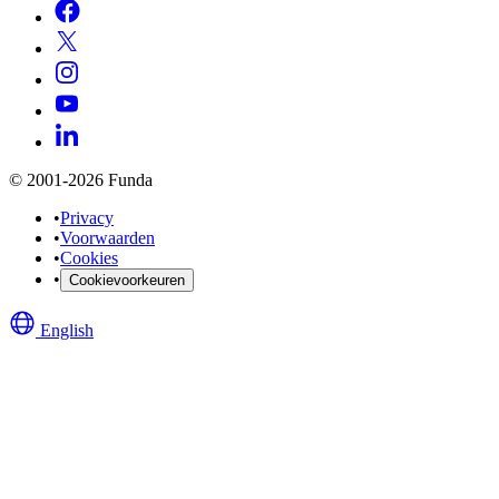
© 2001-2026 Funda
•
Privacy
•
Voorwaarden
•
Cookies
•
Cookievoorkeuren
English