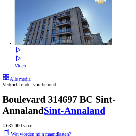
Video
Alle media
Verkocht onder voorbehoud
Boulevard 31
4697 BC Sint-
Annaland
Sint-Annaland
€ 635.000 v.o.n.
Wat worden mijn maandlasten?