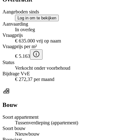
Aangeboden sinds
Log in om te bekijken
Aanvaarding
In overleg
Vraagprijs
€ 635.000 vrij op naam
Vraagprijs per m²
€ 5.163
Status
Verkocht onder voorbehoud
Bijdrage VvE
€ 272,37 per maand
Bouw
Soort appartement
Tussenverdieping (appartement)
Soort bouw
Nieuwbouw
Bouwjaar