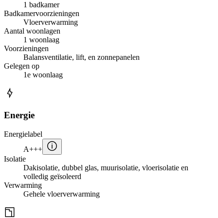
1 badkamer
Badkamervoorzieningen
Vloerverwarming
Aantal woonlagen
1 woonlaag
Voorzieningen
Balansventilatie, lift, en zonnepanelen
Gelegen op
1e woonlaag
Energie
Energielabel
A+++
Isolatie
Dakisolatie, dubbel glas, muurisolatie, vloerisolatie en
volledig geïsoleerd
Verwarming
Gehele vloerverwarming