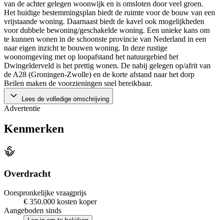
van de achter gelegen woonwijk en is omsloten door veel groen.
Het huidige bestemmingsplan biedt de ruimte voor de bouw van een
vrijstaande woning. Daarnaast biedt de kavel ook mogelijkheden
voor dubbele bewoning/geschakelde woning. Een unieke kans om
te kunnen wonen in de schoonste provincie van Nederland in een
naar eigen inzicht te bouwen woning. In deze rustige
woonomgeving met op loopafstand het natuurgebied het
Dwingelderveld is het prettig wonen. De nabij gelegen op/afrit van
de A28 (Groningen-Zwolle) en de korte afstand naar het dorp
Beilen maken de voorzieningen snel bereikbaar.
Lees de volledige omschrijving
Advertentie
Kenmerken
Overdracht
Oorspronkelijke vraagprijs
€ 350.000 kosten koper
Aangeboden sinds