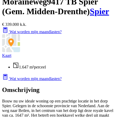
Moraineweg
9417 TB Spier
(Gem. Midden-Drenthe)
Spier
€ 339.000 k.k.
Wat worden mijn maandlasten?
Kaart
1.647 m²
perceel
Wat worden mijn maandlasten?
Omschrijving
Bouw nu uw ideale woning op een prachtige locatie in het dorp
Spier. Gelegen in de schoonste provincie van Nederland. Aan de
weg naar Beilen, in het centrum van het dorp ligt deze royale kavel
van ca. 1647 m². Het betreft een hoekkavel welke deel uit maakt