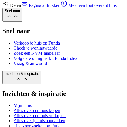
Delen
Pagina afdrukken
Meld een fout over dit huis
Snel naar
Snel naar
Verkoop je huis op Funda
Check je woningwaarde
Zoek een NVM-makelaar
Volg de woningmarkt: Funda Index
Vraag & antwoord
Inzichten & inspiratie
Inzichten & inspiratie
Mijn Huis
Alles over een huis kopen
Alles over een huis verkopen
Alles over je huis aanpakken
Tips voor zoeken op Funda