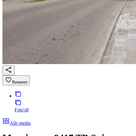
Bewaren
Foto's
8
Alle media