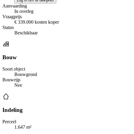
Log in om te bekijken
Aanvaarding
In overleg
Vraagprijs
€ 339.000 kosten koper
Status
Beschikbaar
Bouw
Soort object
Bouwgrond
Bouwrijp
Nee
Indeling
Perceel
1.647 m²