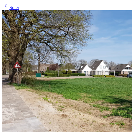
Spier