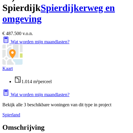
Spierdijk
Spierdijkerweg en
omgeving
€ 487.500 v.o.n.
Wat worden mijn maandlasten?
Kaart
1.014 m²
perceel
Wat worden mijn maandlasten?
Bekijk alle 3 beschikbare woningen van dit type in project
Spierland
Omschrijving