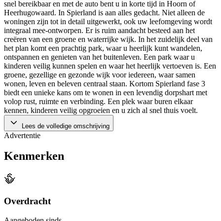
snel bereikbaar en met de auto bent u in korte tijd in Hoorn of
Heerhugowaard. In Spierland is aan alles gedacht. Niet alleen de
woningen zijn tot in detail uitgewerkt, ook uw leefomgeving wordt
integraal mee-ontworpen. Er is ruim aandacht besteed aan het
creëren van een groene en waterrijke wijk. In het zuidelijk deel van
het plan komt een prachtig park, waar u heerlijk kunt wandelen,
ontspannen en genieten van het buitenleven. Een park waar u
kinderen veilig kunnen spelen en waar het heerlijk vertoeven is. Een
groene, gezellige en gezonde wijk voor iedereen, waar samen
wonen, leven en beleven centraal staan. Kortom Spierland fase 3
biedt een unieke kans om te wonen in een levendig dorpshart met
volop rust, ruimte en verbinding. Een plek waar buren elkaar
kennen, kinderen veilig opgroeien en u zich al snel thuis voelt.
Lees de volledige omschrijving
Advertentie
Kenmerken
Overdracht
Aangeboden sinds