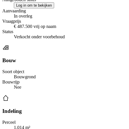
Log in om te bekijken
Aanvaarding
In overleg
Vraagprijs
€ 487.500 vrij op naam
Status
Verkocht onder voorbehoud
Bouw
Soort object
Bouwgrond
Bouwrijp
Nee
Indeling
Perceel
1.014 m²