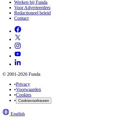
Werken bij Funda
Voor Adverteerders
Redactioneel beleid
Contact
© 2001-2026 Funda
•
Privacy
•
Voorwaarden
•
Cookies
•
Cookievoorkeuren
English