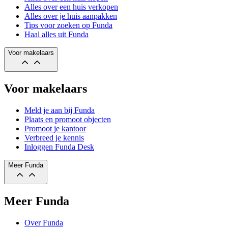
Alles over een huis verkopen
Alles over je huis aanpakken
Tips voor zoeken op Funda
Haal alles uit Funda
Voor makelaars
Voor makelaars
Meld je aan bij Funda
Plaats en promoot objecten
Promoot je kantoor
Verbreed je kennis
Inloggen Funda Desk
Meer Funda
Meer Funda
Over Funda