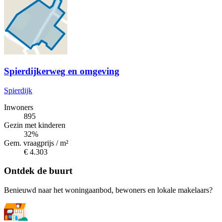
Spierdijkerweg en omgeving
Spierdijk
Inwoners
895
Gezin met kinderen
32%
Gem. vraagprijs / m²
€ 4.303
Ontdek de buurt
Benieuwd naar het woningaanbod, bewoners en lokale makelaars?