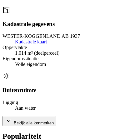
Kadastrale gegevens
WESTER-KOGGENLAND AB 1937
Kadastrale kaart
Oppervlakte
1.014 m² (deelperceel)
Eigendomssituatie
Volle eigendom
Buitenruimte
Ligging
Aan water
Bekijk alle kenmerken
Populariteit