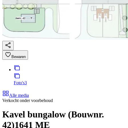
Bewaren
Foto's
3
Alle media
Verkocht onder voorbehoud
Kavel bungalow (Bouwnr.
42)
1641 ME