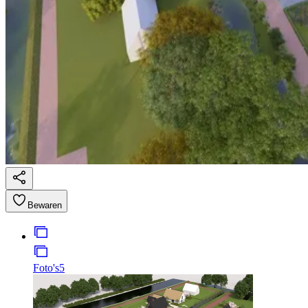
Bewaren
Foto's
5