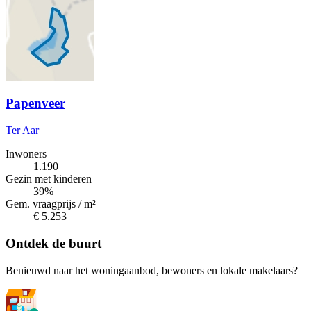
Papenveer
Ter Aar
Inwoners
1.190
Gezin met kinderen
39%
Gem. vraagprijs / m²
€ 5.253
Ontdek de buurt
Benieuwd naar het woningaanbod, bewoners en lokale makelaars?