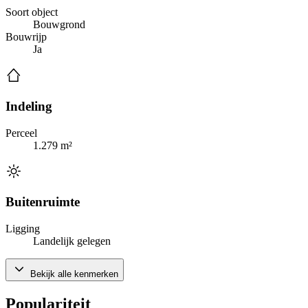
Soort object
Bouwgrond
Bouwrijp
Ja
Indeling
Perceel
1.279 m²
Buitenruimte
Ligging
Landelijk gelegen
Bekijk alle kenmerken
Populariteit