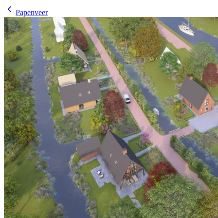
Papenveer