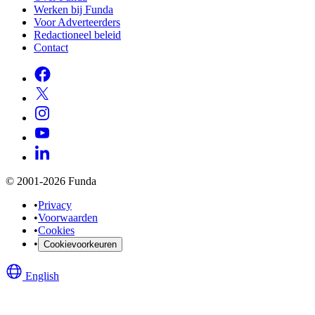
Werken bij Funda
Voor Adverteerders
Redactioneel beleid
Contact
© 2001-2026 Funda
•
Privacy
•
Voorwaarden
•
Cookies
•
Cookievoorkeuren
English