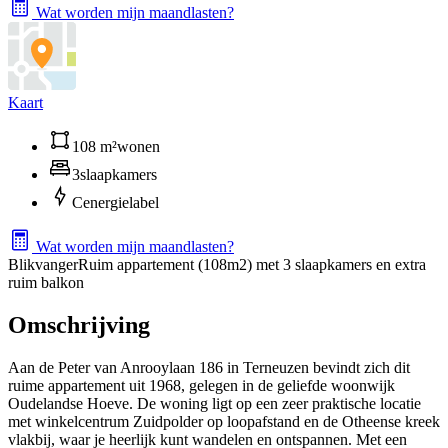
Wat worden mijn maandlasten?
Kaart
108 m²
wonen
3
slaapkamers
C
energielabel
Wat worden mijn maandlasten?
Blikvanger
Ruim appartement (108m2) met 3 slaapkamers en extra
ruim balkon
Omschrijving
Aan de Peter van Anrooylaan 186 in Terneuzen bevindt zich dit
ruime appartement uit 1968, gelegen in de geliefde woonwijk
Oudelandse Hoeve. De woning ligt op een zeer praktische locatie
met winkelcentrum Zuidpolder op loopafstand en de Otheense kreek
vlakbij, waar je heerlijk kunt wandelen en ontspannen. Met een