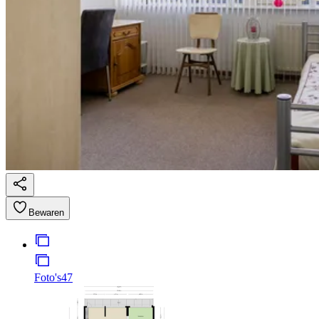
Bewaren
Foto's
47