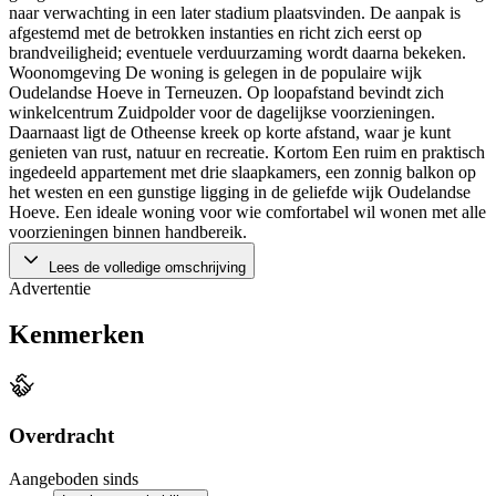
naar verwachting in een later stadium plaatsvinden. De aanpak is
afgestemd met de betrokken instanties en richt zich eerst op
brandveiligheid; eventuele verduurzaming wordt daarna bekeken.
Woonomgeving De woning is gelegen in de populaire wijk
Oudelandse Hoeve in Terneuzen. Op loopafstand bevindt zich
winkelcentrum Zuidpolder voor de dagelijkse voorzieningen.
Daarnaast ligt de Otheense kreek op korte afstand, waar je kunt
genieten van rust, natuur en recreatie. Kortom Een ruim en praktisch
ingedeeld appartement met drie slaapkamers, een zonnig balkon op
het westen en een gunstige ligging in de geliefde wijk Oudelandse
Hoeve. Een ideale woning voor wie comfortabel wil wonen met alle
voorzieningen binnen handbereik.
Lees de volledige omschrijving
Advertentie
Kenmerken
Overdracht
Aangeboden sinds