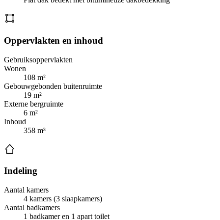
Oppervlakten en inhoud
Gebruiksoppervlakten
Wonen
108 m²
Gebouwgebonden buitenruimte
19 m²
Externe bergruimte
6 m²
Inhoud
358 m³
Indeling
Aantal kamers
4 kamers (3 slaapkamers)
Aantal badkamers
1 badkamer en 1 apart toilet