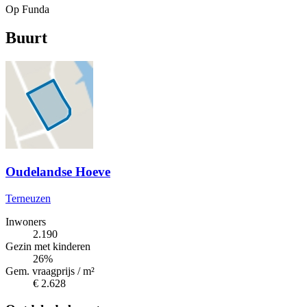
Op Funda
Buurt
Oudelandse Hoeve
Terneuzen
Inwoners
2.190
Gezin met kinderen
26%
Gem. vraagprijs / m²
€ 2.628