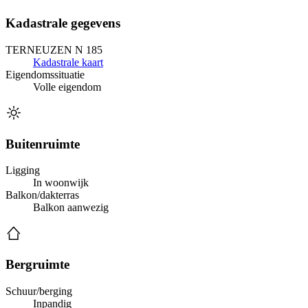
Kadastrale gegevens
TERNEUZEN N 185
Kadastrale kaart
Eigendomssituatie
Volle eigendom
Buitenruimte
Ligging
In woonwijk
Balkon/dakterras
Balkon aanwezig
Bergruimte
Schuur/berging
Inpandig