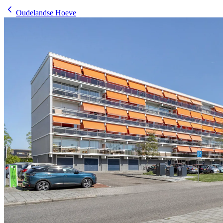
Oudelandse Hoeve