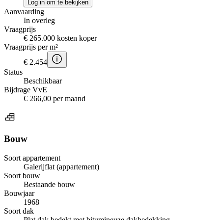
Log in om te bekijken
Aanvaarding
In overleg
Vraagprijs
€ 265.000 kosten koper
Vraagprijs per m²
€ 2.454
Status
Beschikbaar
Bijdrage VvE
€ 266,00 per maand
Bouw
Soort appartement
Galerijflat (appartement)
Soort bouw
Bestaande bouw
Bouwjaar
1968
Soort dak
Plat dak bedekt met bitumineuze dakbedekking