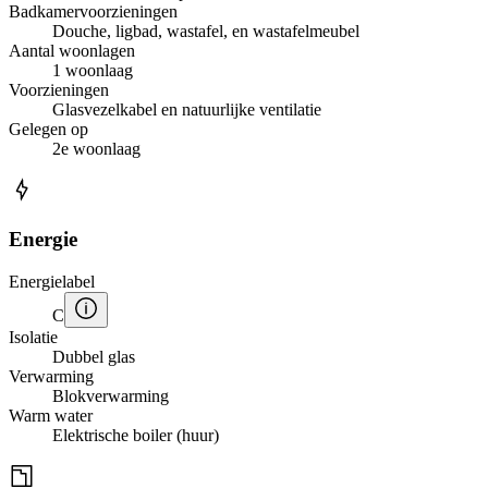
Badkamervoorzieningen
Douche, ligbad, wastafel, en wastafelmeubel
Aantal woonlagen
1 woonlaag
Voorzieningen
Glasvezelkabel en natuurlijke ventilatie
Gelegen op
2e woonlaag
Energie
Energielabel
C
Isolatie
Dubbel glas
Verwarming
Blokverwarming
Warm water
Elektrische boiler (huur)