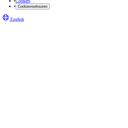
•
Cookies
•
Cookievoorkeuren
English