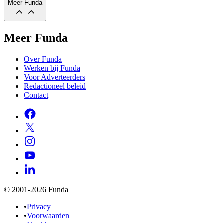
Meer Funda
Meer Funda
Over Funda
Werken bij Funda
Voor Adverteerders
Redactioneel beleid
Contact
© 2001-2026 Funda
•
Privacy
•
Voorwaarden