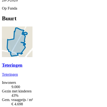
28-5-2026
Op Funda
Buurt
Teteringen
Teteringen
Inwoners
9.000
Gezin met kinderen
43%
Gem. vraagprijs / m²
€ 4.698