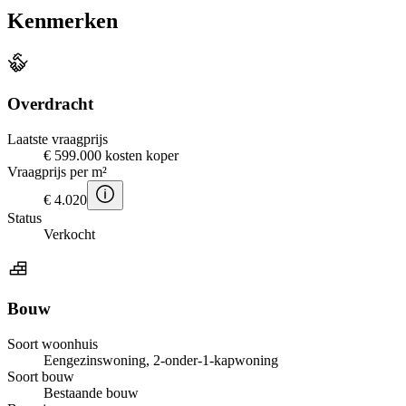
Kenmerken
Overdracht
Laatste vraagprijs
€ 599.000 kosten koper
Vraagprijs per m²
€ 4.020
Status
Verkocht
Bouw
Soort woonhuis
Eengezinswoning, 2-onder-1-kapwoning
Soort bouw
Bestaande bouw