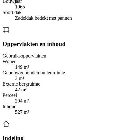
Bouwjaar
1965
Soort dak
Zadeldak bedekt met pannen
Oppervlakten en inhoud
Gebruiksoppervlakten
Wonen
149 m²
Gebouwgebonden buitenruimte
3 m²
Externe bergruimte
42 m²
Perceel
294 m²
Inhoud
527 m³
Indeling