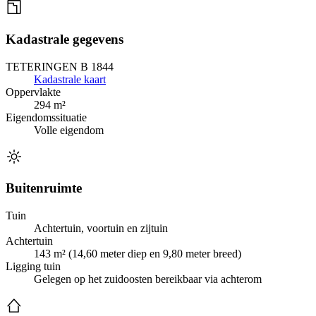
Kadastrale gegevens
TETERINGEN B 1844
Kadastrale kaart
Oppervlakte
294 m²
Eigendomssituatie
Volle eigendom
Buitenruimte
Tuin
Achtertuin, voortuin en zijtuin
Achtertuin
143 m² (14,60 meter diep en 9,80 meter breed)
Ligging tuin
Gelegen op het zuidoosten bereikbaar via achterom