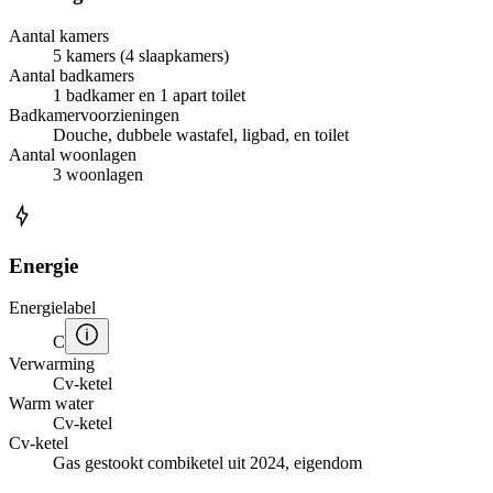
Aantal kamers
5 kamers (4 slaapkamers)
Aantal badkamers
1 badkamer en 1 apart toilet
Badkamervoorzieningen
Douche, dubbele wastafel, ligbad, en toilet
Aantal woonlagen
3 woonlagen
Energie
Energielabel
C
Verwarming
Cv-ketel
Warm water
Cv-ketel
Cv-ketel
Gas gestookt combiketel uit 2024, eigendom