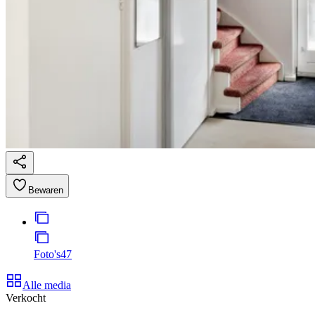
Bewaren
Foto's
47
Alle media
Verkocht