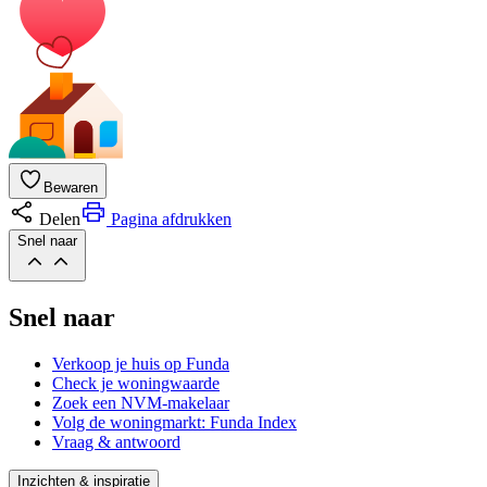
Bewaren
Delen
Pagina afdrukken
Snel naar
Snel naar
Verkoop je huis op Funda
Check je woningwaarde
Zoek een NVM-makelaar
Volg de woningmarkt: Funda Index
Vraag & antwoord
Inzichten & inspiratie