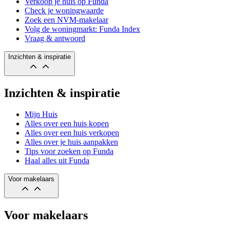
Verkoop je huis op Funda
Check je woningwaarde
Zoek een NVM-makelaar
Volg de woningmarkt: Funda Index
Vraag & antwoord
Inzichten & inspiratie
Inzichten & inspiratie
Mijn Huis
Alles over een huis kopen
Alles over een huis verkopen
Alles over je huis aanpakken
Tips voor zoeken op Funda
Haal alles uit Funda
Voor makelaars
Voor makelaars