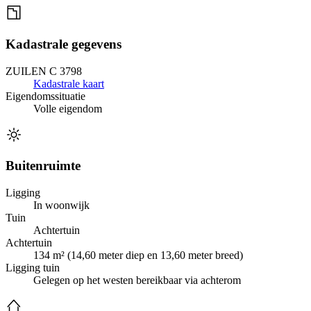
Kadastrale gegevens
ZUILEN C 3798
Kadastrale kaart
Eigendomssituatie
Volle eigendom
Buitenruimte
Ligging
In woonwijk
Tuin
Achtertuin
Achtertuin
134 m² (14,60 meter diep en 13,60 meter breed)
Ligging tuin
Gelegen op het westen bereikbaar via achterom