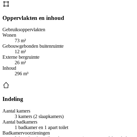
Oppervlakten en inhoud
Gebruiksoppervlakten
Wonen
73 m²
Gebouwgebonden buitenruimte
12 m²
Externe bergruimte
26 m²
Inhoud
296 m³
Indeling
Aantal kamers
3 kamers (2 slaapkamers)
Aantal badkamers
1 badkamer en 1 apart toilet
Badkamervoorzieningen