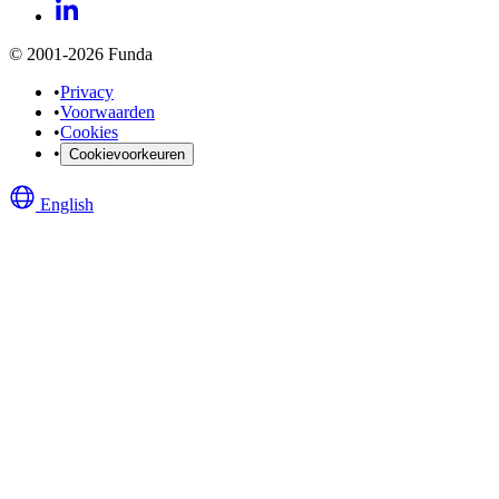
© 2001-2026 Funda
•
Privacy
•
Voorwaarden
•
Cookies
•
Cookievoorkeuren
English