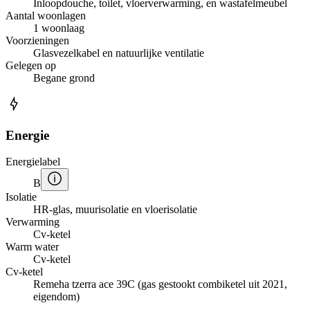
Inloopdouche, toilet, vloerverwarming, en wastafelmeubel
Aantal woonlagen
1 woonlaag
Voorzieningen
Glasvezelkabel en natuurlijke ventilatie
Gelegen op
Begane grond
Energie
Energielabel
B
Isolatie
HR-glas, muurisolatie en vloerisolatie
Verwarming
Cv-ketel
Warm water
Cv-ketel
Cv-ketel
Remeha tzerra ace 39C (gas gestookt combiketel uit 2021,
eigendom)