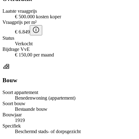
Laatste vraagprijs
€ 500.000 kosten koper
Vraagprijs per m²
€ 6.849
Status
Verkocht
Bijdrage VvE
€ 150,00 per maand
Bouw
Soort appartement
Benedenwoning (appartement)
Soort bouw
Bestaande bouw
Bouwjaar
1919
Specifiek
Beschermd stads- of dorpsgezicht