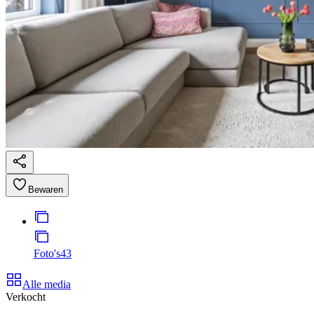
Bewaren
Foto's
43
Alle media
Verkocht