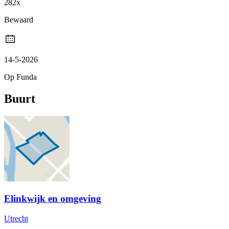
282x
Bewaard
14-5-2026
Op Funda
Buurt
Elinkwijk en omgeving
Utrecht