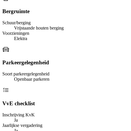
Bergruimte
Schuur/berging
Vrijstaande houten berging
Voorzieningen
Elektra
Parkeergelegenheid
Soort parkeergelegenheid
Openbaar parkeren
VvE checklist
Inschrijving KvK
Ja
Jaarlijkse vergadering
Ja