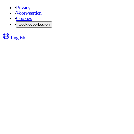
•
Privacy
•
Voorwaarden
•
Cookies
•
Cookievoorkeuren
English