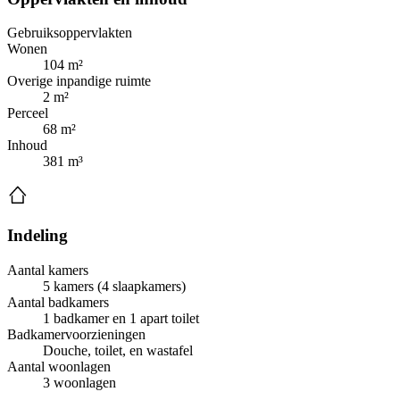
Gebruiksoppervlakten
Wonen
104 m²
Overige inpandige ruimte
2 m²
Perceel
68 m²
Inhoud
381 m³
Indeling
Aantal kamers
5 kamers (4 slaapkamers)
Aantal badkamers
1 badkamer en 1 apart toilet
Badkamervoorzieningen
Douche, toilet, en wastafel
Aantal woonlagen
3 woonlagen