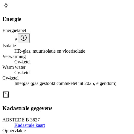
Energie
Energielabel
B
Isolatie
HR-glas, muurisolatie en vloerisolatie
Verwarming
Cv-ketel
Warm water
Cv-ketel
Cv-ketel
Intergas (gas gestookt combiketel uit 2025, eigendom)
Kadastrale gegevens
ABSTEDE B 3627
Kadastrale kaart
Oppervlakte