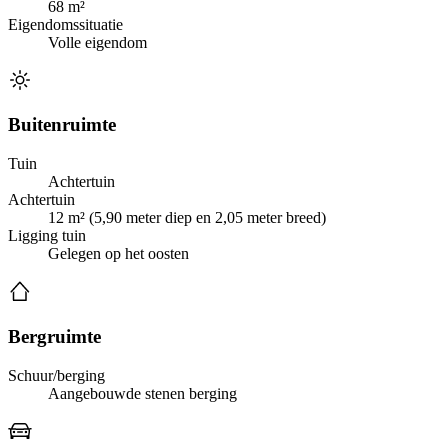
68 m²
Eigendomssituatie
Volle eigendom
Buitenruimte
Tuin
Achtertuin
Achtertuin
12 m² (5,90 meter diep en 2,05 meter breed)
Ligging tuin
Gelegen op het oosten
Bergruimte
Schuur/berging
Aangebouwde stenen berging