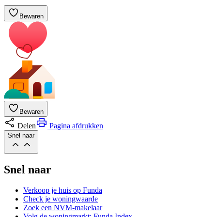
Bewaren
Bewaren
Delen
Pagina afdrukken
Snel naar
Snel naar
Verkoop je huis op Funda
Check je woningwaarde
Zoek een NVM-makelaar
Volg de woningmarkt: Funda Index