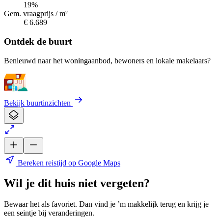
19%
Gem. vraagprijs / m²
€ 6.689
Ontdek de buurt
Benieuwd naar het woningaanbod, bewoners en lokale makelaars?
Bekijk buurtinzichten
Bereken reistijd op Google Maps
Wil je dit huis niet vergeten?
Bewaar het als favoriet. Dan vind je ’m makkelijk terug en krijg je
een seintje bij veranderingen.