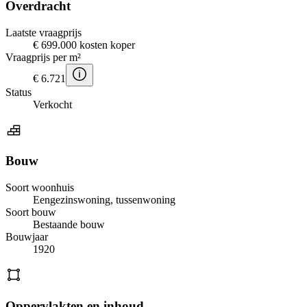
Overdracht
Laatste vraagprijs
€ 699.000 kosten koper
Vraagprijs per m²
€ 6.721
Status
Verkocht
Bouw
Soort woonhuis
Eengezinswoning, tussenwoning
Soort bouw
Bestaande bouw
Bouwjaar
1920
Oppervlakten en inhoud