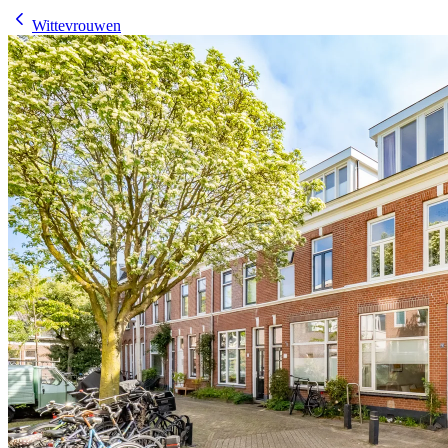
Wittevrouwen