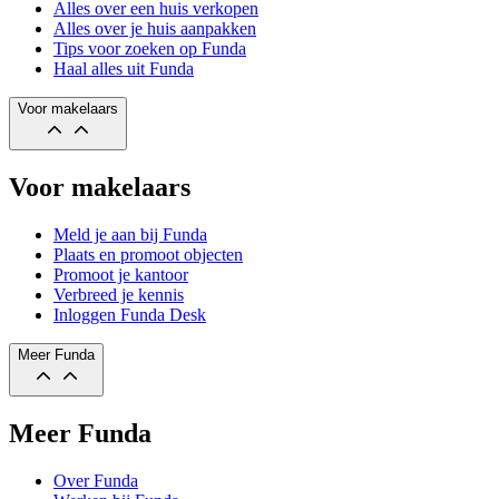
Alles over een huis verkopen
Alles over je huis aanpakken
Tips voor zoeken op Funda
Haal alles uit Funda
Voor makelaars
Voor makelaars
Meld je aan bij Funda
Plaats en promoot objecten
Promoot je kantoor
Verbreed je kennis
Inloggen Funda Desk
Meer Funda
Meer Funda
Over Funda