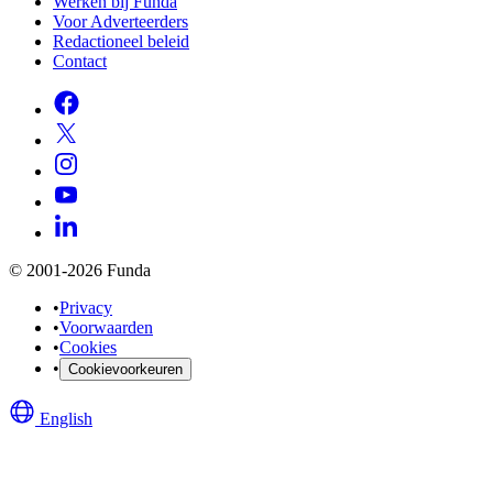
Werken bij Funda
Voor Adverteerders
Redactioneel beleid
Contact
© 2001-2026 Funda
•
Privacy
•
Voorwaarden
•
Cookies
•
Cookievoorkeuren
English