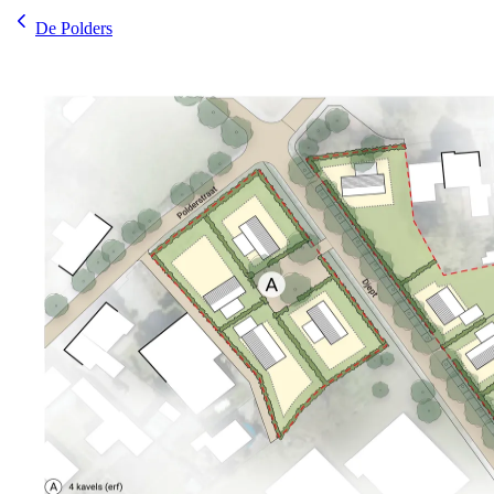
De Polders