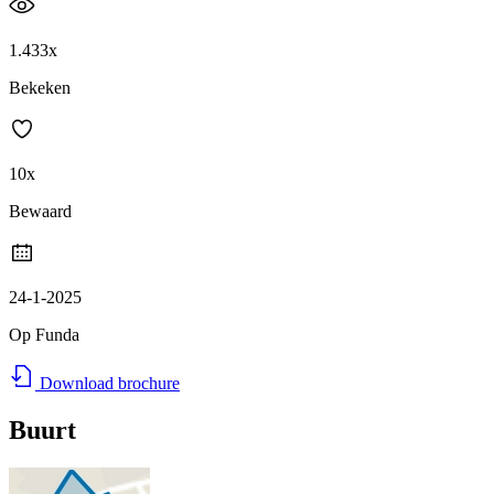
1.433x
Bekeken
10x
Bewaard
24-1-2025
Op Funda
Download brochure
Buurt