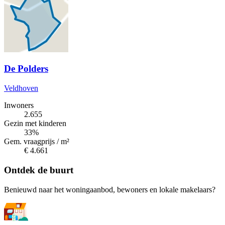
De Polders
Veldhoven
Inwoners
2.655
Gezin met kinderen
33%
Gem. vraagprijs / m²
€ 4.661
Ontdek de buurt
Benieuwd naar het woningaanbod, bewoners en lokale makelaars?