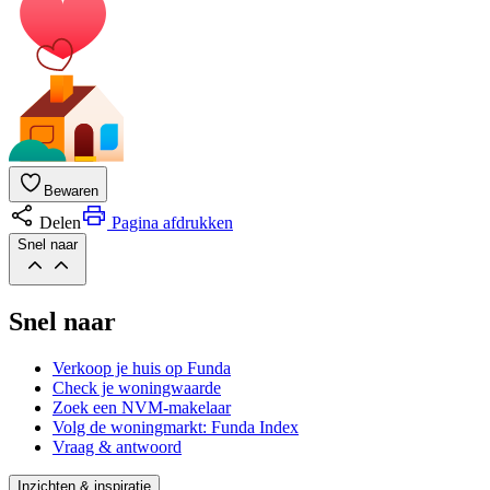
Bewaren
Delen
Pagina afdrukken
Snel naar
Snel naar
Verkoop je huis op Funda
Check je woningwaarde
Zoek een NVM-makelaar
Volg de woningmarkt: Funda Index
Vraag & antwoord
Inzichten & inspiratie