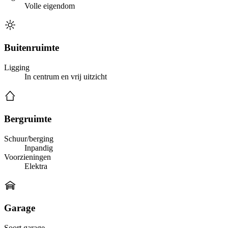
Volle eigendom
Buitenruimte
Ligging
In centrum en vrij uitzicht
Bergruimte
Schuur/berging
Inpandig
Voorzieningen
Elektra
Garage
Soort garage