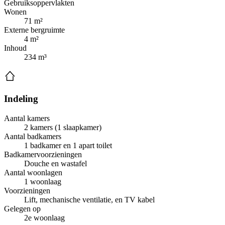
Gebruiksoppervlakten
Wonen
71 m²
Externe bergruimte
4 m²
Inhoud
234 m³
Indeling
Aantal kamers
2 kamers (1 slaapkamer)
Aantal badkamers
1 badkamer en 1 apart toilet
Badkamervoorzieningen
Douche en wastafel
Aantal woonlagen
1 woonlaag
Voorzieningen
Lift, mechanische ventilatie, en TV kabel
Gelegen op
2e woonlaag