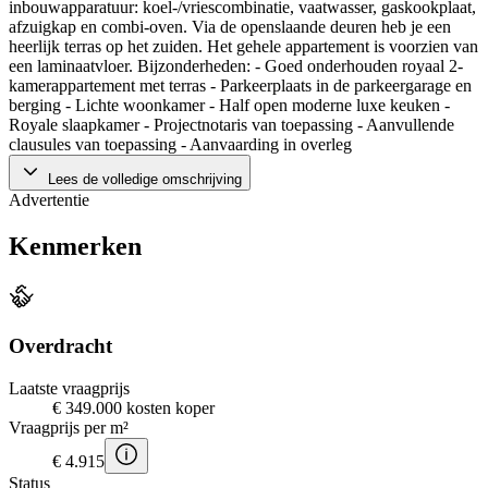
inbouwapparatuur: koel-/vriescombinatie, vaatwasser, gaskookplaat,
afzuigkap en combi-oven. Via de openslaande deuren heb je een
heerlijk terras op het zuiden. Het gehele appartement is voorzien van
een laminaatvloer. Bijzonderheden: - Goed onderhouden royaal 2-
kamerappartement met terras - Parkeerplaats in de parkeergarage en
berging - Lichte woonkamer - Half open moderne luxe keuken -
Royale slaapkamer - Projectnotaris van toepassing - Aanvullende
clausules van toepassing - Aanvaarding in overleg
Lees de volledige omschrijving
Advertentie
Kenmerken
Overdracht
Laatste vraagprijs
€ 349.000 kosten koper
Vraagprijs per m²
€ 4.915
Status