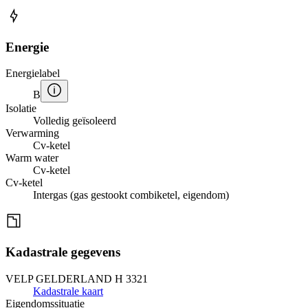
Energie
Energielabel
B
Isolatie
Volledig geïsoleerd
Verwarming
Cv-ketel
Warm water
Cv-ketel
Cv-ketel
Intergas (gas gestookt combiketel, eigendom)
Kadastrale gegevens
VELP GELDERLAND H 3321
Kadastrale kaart
Eigendomssituatie