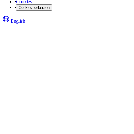
•
Cookies
•
Cookievoorkeuren
English