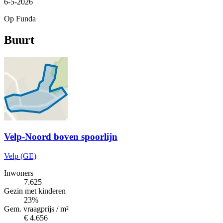
6-5-2026
Op Funda
Buurt
Velp-Noord boven spoorlijn
Velp (GE)
Inwoners
7.625
Gezin met kinderen
23%
Gem. vraagprijs / m²
€ 4.656