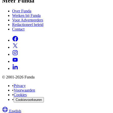
Meer Funda
Over Funda
Werken bij Funda
Voor Adverteerders
Redactioneel beleid
Contact
© 2001-2026 Funda
•
Privacy
•
Voorwaarden
•
Cookies
•
Cookievoorkeuren
English