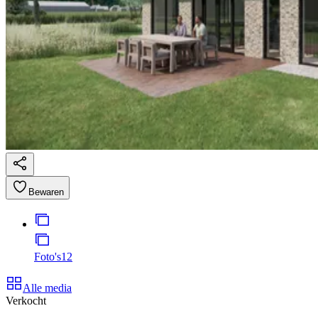
Bewaren
Foto's
12
Alle media
Verkocht