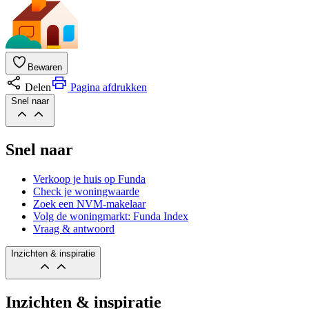
Bewaren
Delen
Pagina afdrukken
Snel naar
Snel naar
Verkoop je huis op Funda
Check je woningwaarde
Zoek een NVM-makelaar
Volg de woningmarkt: Funda Index
Vraag & antwoord
Inzichten & inspiratie
Inzichten & inspiratie