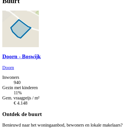
Buurt
Doorn - Boswijk
Doorn
Inwoners
940
Gezin met kinderen
11%
Gem. vraagprijs / m²
€ 4.148
Ontdek de buurt
Benieuwd naar het woningaanbod, bewoners en lokale makelaars?