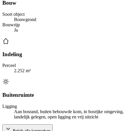
Bouw
Soort object
Bouwgrond
Bouwrijp
Ja
Indeling
Perceel
2.252 m²
Buitenruimte
Ligging
Aan bosrand, buiten bebouwde kom, in bosrijke omgeving,
landelijk gelegen, open ligging en vrij uitzicht
Bekijk alle kenmerken