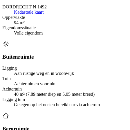
DORDRECHT N 1492
Kadastrale kaart
Oppervlakte
94 m²
Eigendomssituatie
Volle eigendom
Buitenruimte
Ligging
Aan rustige weg en in woonwijk
Tuin
Achtertuin en voortuin
Achtertuin
40 m² (7,89 meter diep en 5,05 meter breed)
Ligging tuin
Gelegen op het oosten bereikbaar via achterom
Bergruimte