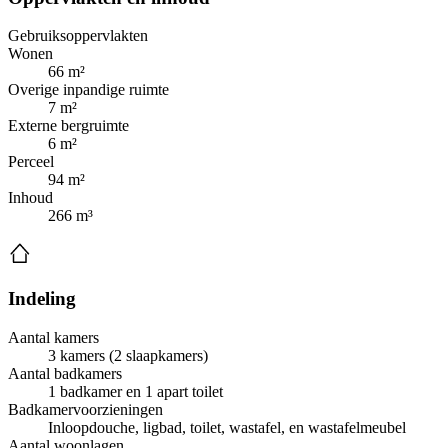
Gebruiksoppervlakten
Wonen
66 m²
Overige inpandige ruimte
7 m²
Externe bergruimte
6 m²
Perceel
94 m²
Inhoud
266 m³
Indeling
Aantal kamers
3 kamers (2 slaapkamers)
Aantal badkamers
1 badkamer en 1 apart toilet
Badkamervoorzieningen
Inloopdouche, ligbad, toilet, wastafel, en wastafelmeubel
Aantal woonlagen