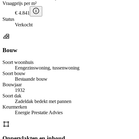
Vraagprijs per m²
€ 4.841
Status
Verkocht
Bouw
Soort woonhuis
Eengezinswoning, tussenwoning
Soort bouw
Bestaande bouw
Bouwjaar
1932
Soort dak
Zadeldak bedekt met pannen
Keurmerken
Energie Prestatie Advies
Oppervlakten en inhoud