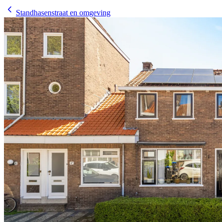
Standhasenstraat en omgeving