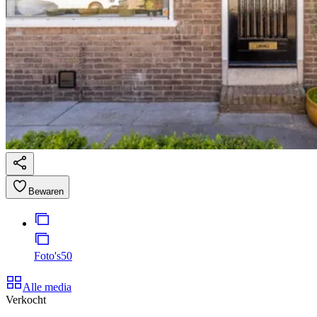
Bewaren
Foto's
50
Alle media
Verkocht