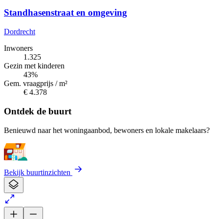
Standhasenstraat en omgeving
Dordrecht
Inwoners
1.325
Gezin met kinderen
43%
Gem. vraagprijs / m²
€ 4.378
Ontdek de buurt
Benieuwd naar het woningaanbod, bewoners en lokale makelaars?
Bekijk buurtinzichten