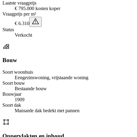
Laatste vraagprijs
€ 795.000 kosten koper
Vraagprijs per m²
€ 6.310
Status
Verkocht
Bouw
Soort woonhuis
Eengezinswoning, vrijstaande woning
Soort bouw
Bestaande bouw
Bouwjaar
1909
Soort dak
Mansarde dak bedekt met pannen
Oppervlakten en inhoud