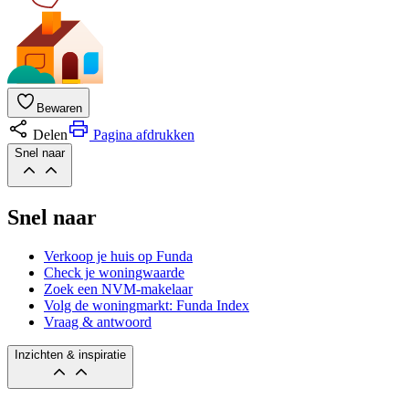
Bewaren
Delen
Pagina afdrukken
Snel naar
Snel naar
Verkoop je huis op Funda
Check je woningwaarde
Zoek een NVM-makelaar
Volg de woningmarkt: Funda Index
Vraag & antwoord
Inzichten & inspiratie