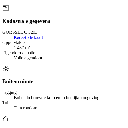
Kadastrale gegevens
GORSSEL C 3203
Kadastrale kaart
Oppervlakte
1.487 m²
Eigendomssituatie
Volle eigendom
Buitenruimte
Ligging
Buiten bebouwde kom en in bosrijke omgeving
Tuin
Tuin rondom