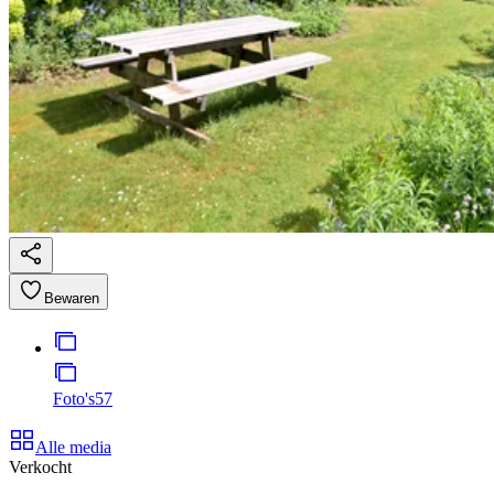
Bewaren
Foto's
57
Alle media
Verkocht