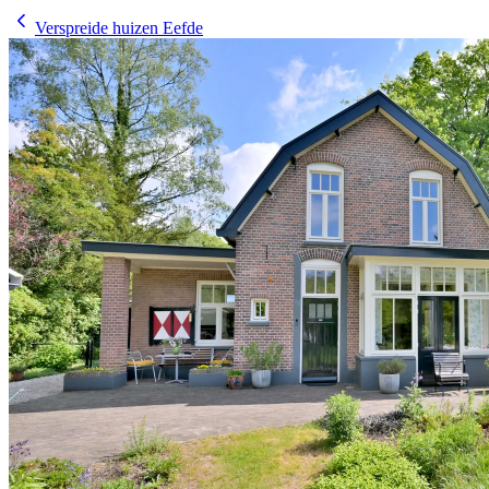
Verspreide huizen Eefde