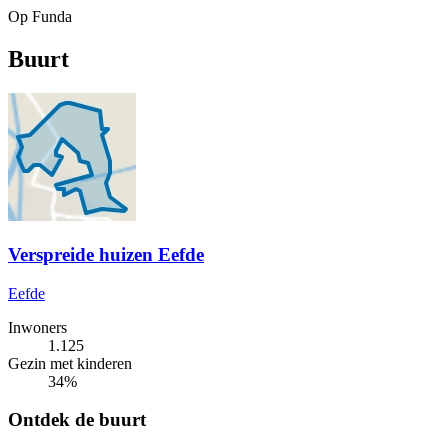
Op Funda
Buurt
Verspreide huizen Eefde
Eefde
Inwoners
1.125
Gezin met kinderen
34%
Ontdek de buurt