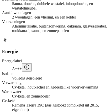
Sauna, douche, dubbele wastafel, inloopdouche, en
wastafelmeubel
Aantal woonlagen
2 woonlagen, een vliering, en een kelder
Voorzieningen
Alarminstallatie, buitenzonwering, dakraam, glasvezelkabel,
rookkanaal, sauna, en zonnepanelen
Energie
Energielabel
A+++
Isolatie
Volledig geïsoleerd
Verwarming
Cv-ketel, houtkachel en gedeeltelijke vloerverwarming
Warm water
Cv-ketel en zonneboiler
Cv-ketel
Remeha Tzerra 39C (gas gestookt combiketel uit 2015,
eigendom)