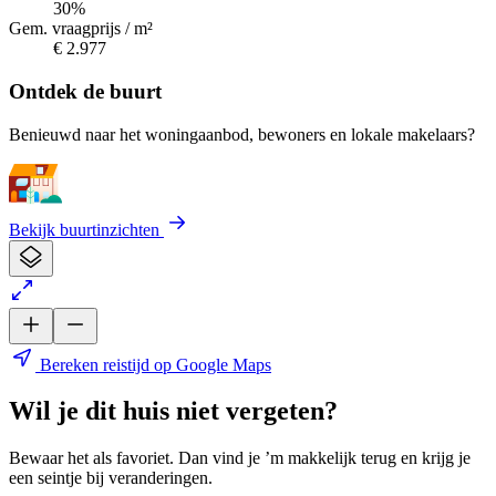
30%
Gem. vraagprijs / m²
€ 2.977
Ontdek de buurt
Benieuwd naar het woningaanbod, bewoners en lokale makelaars?
Bekijk buurtinzichten
Bereken reistijd op Google Maps
Wil je dit huis niet vergeten?
Bewaar het als favoriet. Dan vind je ’m makkelijk terug en krijg je
een seintje bij veranderingen.