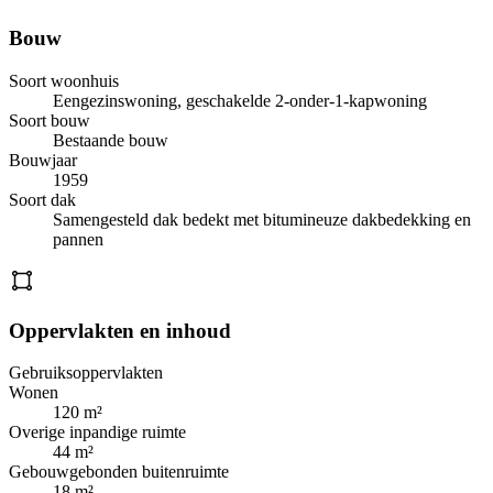
Bouw
Soort woonhuis
Eengezinswoning, geschakelde 2-onder-1-kapwoning
Soort bouw
Bestaande bouw
Bouwjaar
1959
Soort dak
Samengesteld dak bedekt met bitumineuze dakbedekking en
pannen
Oppervlakten en inhoud
Gebruiksoppervlakten
Wonen
120 m²
Overige inpandige ruimte
44 m²
Gebouwgebonden buitenruimte
18 m²