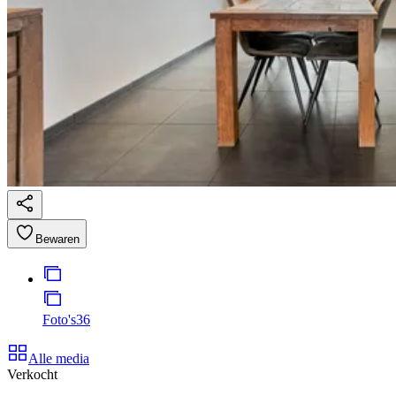
Bewaren
Foto's
36
Alle media
Verkocht