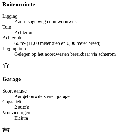
Buitenruimte
Ligging
Aan rustige weg en in woonwijk
Tuin
Achtertuin
Achtertuin
66 m² (11,00 meter diep en 6,00 meter breed)
Ligging tuin
Gelegen op het noordwesten bereikbaar via achterom
Garage
Soort garage
Aangebouwde stenen garage
Capaciteit
2 auto's
Voorzieningen
Elektra