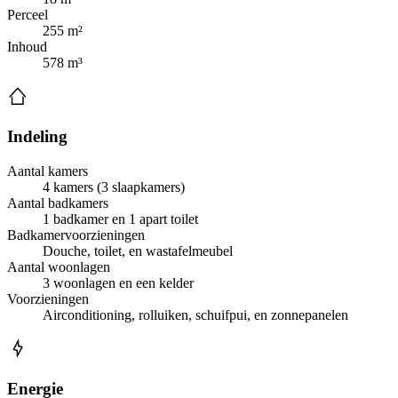
Perceel
255 m²
Inhoud
578 m³
Indeling
Aantal kamers
4 kamers (3 slaapkamers)
Aantal badkamers
1 badkamer en 1 apart toilet
Badkamervoorzieningen
Douche, toilet, en wastafelmeubel
Aantal woonlagen
3 woonlagen en een kelder
Voorzieningen
Airconditioning, rolluiken, schuifpui, en zonnepanelen
Energie