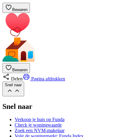
Bewaren
Bewaren
Delen
Pagina afdrukken
Snel naar
Snel naar
Verkoop je huis op Funda
Check je woningwaarde
Zoek een NVM-makelaar
Volg de woningmarkt: Funda Index