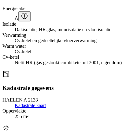
Energielabel
A
Isolatie
Dakisolatie, HR-glas, muurisolatie en vloerisolatie
Verwarming
Cv-ketel en gedeeltelijke vloerverwarming
Warm water
Cv-ketel
Cv-ketel
Nefit HR (gas gestookt combiketel uit 2001, eigendom)
Kadastrale gegevens
HAELEN A 2133
Kadastrale kaart
Oppervlakte
255 m²