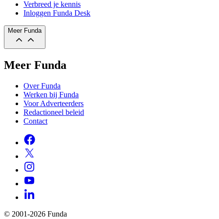
Verbreed je kennis
Inloggen Funda Desk
Meer Funda
Meer Funda
Over Funda
Werken bij Funda
Voor Adverteerders
Redactioneel beleid
Contact
© 2001-2026 Funda