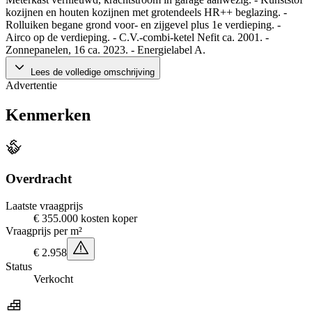
kozijnen en houten kozijnen met grotendeels HR++ beglazing. -
Rolluiken begane grond voor- en zijgevel plus 1e verdieping. -
Airco op de verdieping. - C.V.-combi-ketel Nefit ca. 2001. -
Zonnepanelen, 16 ca. 2023. - Energielabel A.
Lees de volledige omschrijving
Advertentie
Kenmerken
Overdracht
Laatste vraagprijs
€ 355.000 kosten koper
Vraagprijs per m²
€ 2.958
Status
Verkocht