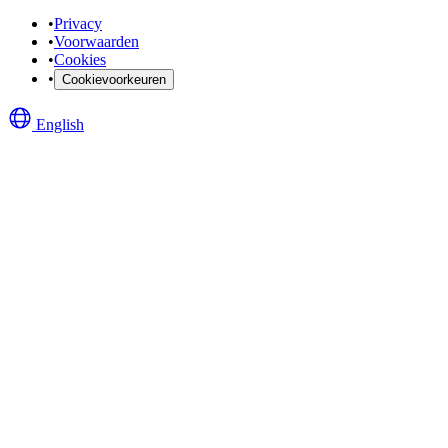
•
Privacy
•
Voorwaarden
•
Cookies
•
Cookievoorkeuren
English