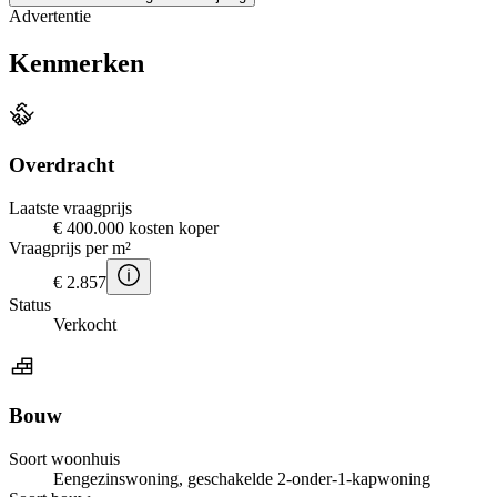
Advertentie
Kenmerken
Overdracht
Laatste vraagprijs
€ 400.000 kosten koper
Vraagprijs per m²
€ 2.857
Status
Verkocht
Bouw
Soort woonhuis
Eengezinswoning, geschakelde 2-onder-1-kapwoning