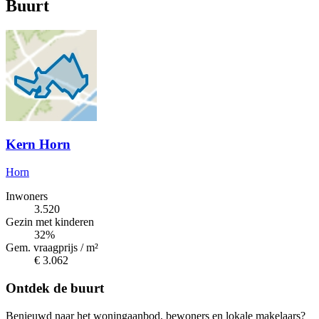
Buurt
Kern Horn
Horn
Inwoners
3.520
Gezin met kinderen
32%
Gem. vraagprijs / m²
€ 3.062
Ontdek de buurt
Benieuwd naar het woningaanbod, bewoners en lokale makelaars?