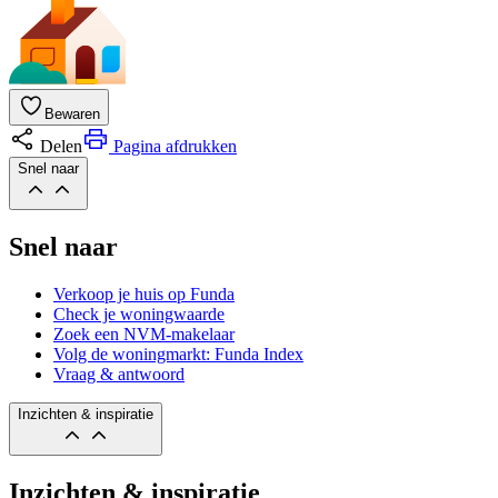
Bewaren
Delen
Pagina afdrukken
Snel naar
Snel naar
Verkoop je huis op Funda
Check je woningwaarde
Zoek een NVM-makelaar
Volg de woningmarkt: Funda Index
Vraag & antwoord
Inzichten & inspiratie
Inzichten & inspiratie