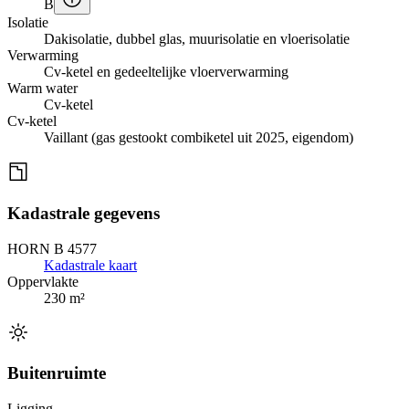
B
Isolatie
Dakisolatie, dubbel glas, muurisolatie en vloerisolatie
Verwarming
Cv-ketel en gedeeltelijke vloerverwarming
Warm water
Cv-ketel
Cv-ketel
Vaillant (gas gestookt combiketel uit 2025, eigendom)
Kadastrale gegevens
HORN B 4577
Kadastrale kaart
Oppervlakte
230 m²
Buitenruimte
Ligging