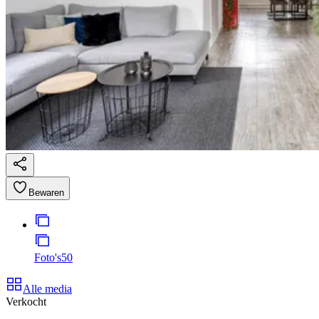
Bewaren
Foto's
50
Alle media
Verkocht