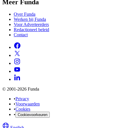
Meer Funda
Over Funda
Werken bij Funda
Voor Adverteerders
Redactioneel beleid
Contact
© 2001-2026 Funda
•
Privacy
•
Voorwaarden
•
Cookies
•
Cookievoorkeuren
English