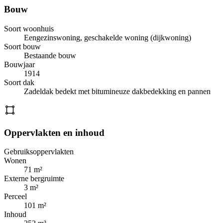
Bouw
Soort woonhuis
Eengezinswoning, geschakelde woning (dijkwoning)
Soort bouw
Bestaande bouw
Bouwjaar
1914
Soort dak
Zadeldak bedekt met bitumineuze dakbedekking en pannen
Oppervlakten en inhoud
Gebruiksoppervlakten
Wonen
71 m²
Externe bergruimte
3 m²
Perceel
101 m²
Inhoud