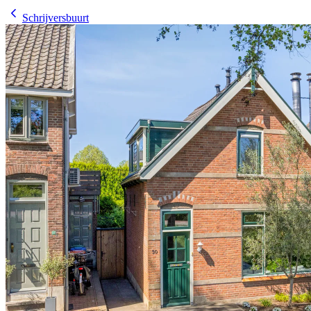
Schrijversbuurt