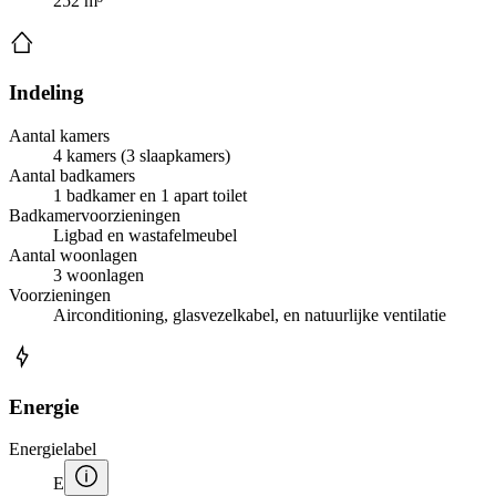
252 m³
Indeling
Aantal kamers
4 kamers (3 slaapkamers)
Aantal badkamers
1 badkamer en 1 apart toilet
Badkamervoorzieningen
Ligbad en wastafelmeubel
Aantal woonlagen
3 woonlagen
Voorzieningen
Airconditioning, glasvezelkabel, en natuurlijke ventilatie
Energie
Energielabel
E