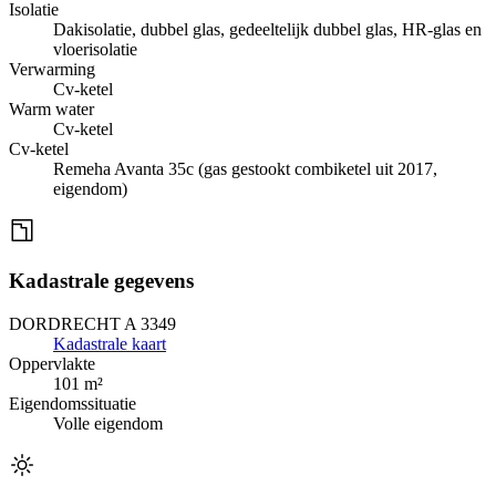
Isolatie
Dakisolatie, dubbel glas, gedeeltelijk dubbel glas, HR-glas en
vloerisolatie
Verwarming
Cv-ketel
Warm water
Cv-ketel
Cv-ketel
Remeha Avanta 35c (gas gestookt combiketel uit 2017,
eigendom)
Kadastrale gegevens
DORDRECHT A 3349
Kadastrale kaart
Oppervlakte
101 m²
Eigendomssituatie
Volle eigendom