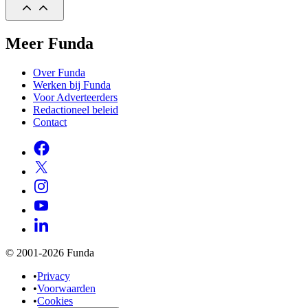
Meer Funda
Over Funda
Werken bij Funda
Voor Adverteerders
Redactioneel beleid
Contact
© 2001-2026 Funda
•
Privacy
•
Voorwaarden
•
Cookies