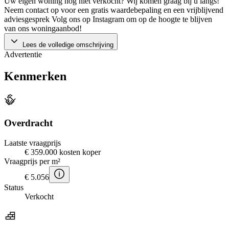
Uw eigen woning nog niet verkocht? Wij komen graag bij u langs!
Neem contact op voor een gratis waardebepaling en een vrijblijvend
adviesgesprek Volg ons op Instagram om op de hoogte te blijven
van ons woningaanbod!
Lees de volledige omschrijving
Advertentie
Kenmerken
Overdracht
Laatste vraagprijs
€ 359.000 kosten koper
Vraagprijs per m²
€ 5.056
Status
Verkocht