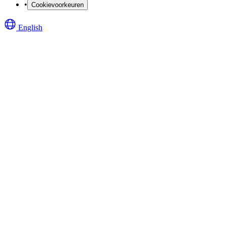
•
Cookievoorkeuren
English