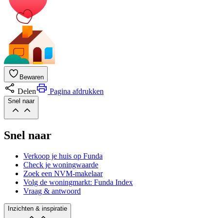
Bewaren
Delen
Pagina afdrukken
Snel naar
Snel naar
Verkoop je huis op Funda
Check je woningwaarde
Zoek een NVM-makelaar
Volg de woningmarkt: Funda Index
Vraag & antwoord
Inzichten & inspiratie