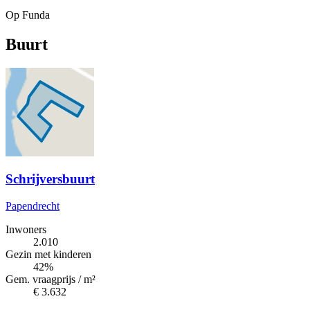
Op Funda
Buurt
Schrijversbuurt
Papendrecht
Inwoners
2.010
Gezin met kinderen
42%
Gem. vraagprijs / m²
€ 3.632