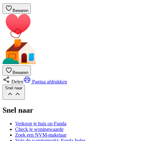
Bewaren
Bewaren
Delen
Pagina afdrukken
Snel naar
Snel naar
Verkoop je huis op Funda
Check je woningwaarde
Zoek een NVM-makelaar
Volg de woningmarkt: Funda Index