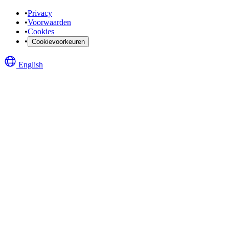
•
Privacy
•
Voorwaarden
•
Cookies
•
Cookievoorkeuren
English