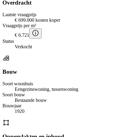
Overdracht
Laatste vraagprijs
€ 699.000 kosten koper
Vraagprijs per m²
€ 6.721
Status
Verkocht
Bouw
Soort woonhuis
Eengezinswoning, tussenwoning
Soort bouw
Bestaande bouw
Bouwjaar
1920
Oppervlakten en inhoud