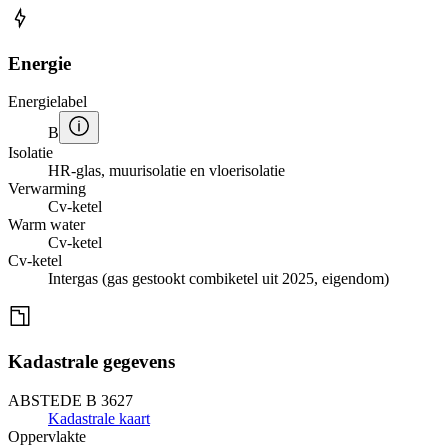
Energie
Energielabel
B
Isolatie
HR-glas, muurisolatie en vloerisolatie
Verwarming
Cv-ketel
Warm water
Cv-ketel
Cv-ketel
Intergas (gas gestookt combiketel uit 2025, eigendom)
Kadastrale gegevens
ABSTEDE B 3627
Kadastrale kaart
Oppervlakte