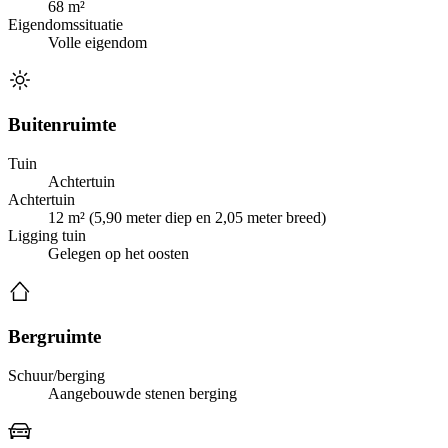
68 m²
Eigendomssituatie
Volle eigendom
Buitenruimte
Tuin
Achtertuin
Achtertuin
12 m² (5,90 meter diep en 2,05 meter breed)
Ligging tuin
Gelegen op het oosten
Bergruimte
Schuur/berging
Aangebouwde stenen berging