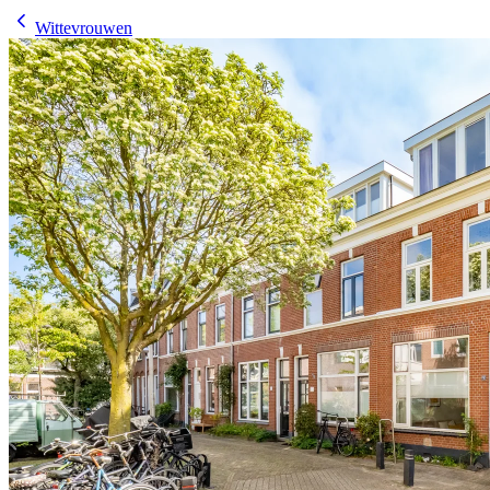
Wittevrouwen