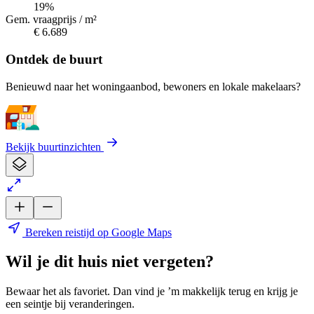
19%
Gem. vraagprijs / m²
€ 6.689
Ontdek de buurt
Benieuwd naar het woningaanbod, bewoners en lokale makelaars?
Bekijk buurtinzichten
Bereken reistijd op Google Maps
Wil je dit huis niet vergeten?
Bewaar het als favoriet. Dan vind je ’m makkelijk terug en krijg je
een seintje bij veranderingen.