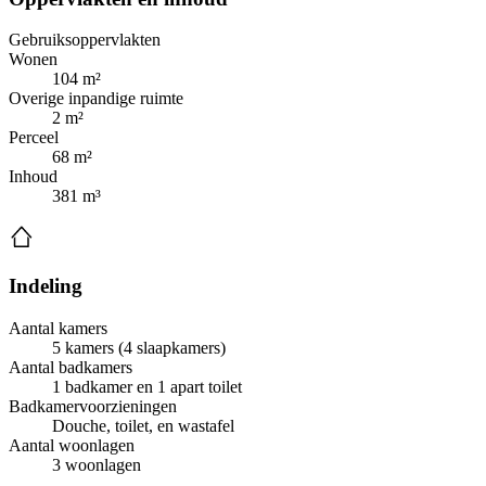
Gebruiksoppervlakten
Wonen
104 m²
Overige inpandige ruimte
2 m²
Perceel
68 m²
Inhoud
381 m³
Indeling
Aantal kamers
5 kamers (4 slaapkamers)
Aantal badkamers
1 badkamer en 1 apart toilet
Badkamervoorzieningen
Douche, toilet, en wastafel
Aantal woonlagen
3 woonlagen