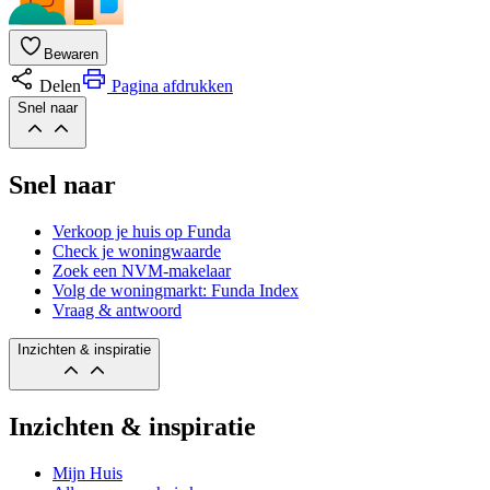
Bewaren
Delen
Pagina afdrukken
Snel naar
Snel naar
Verkoop je huis op Funda
Check je woningwaarde
Zoek een NVM-makelaar
Volg de woningmarkt: Funda Index
Vraag & antwoord
Inzichten & inspiratie
Inzichten & inspiratie
Mijn Huis