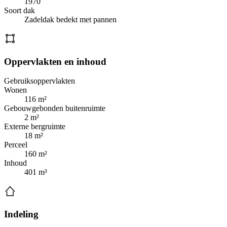
1970
Soort dak
Zadeldak bedekt met pannen
Oppervlakten en inhoud
Gebruiksoppervlakten
Wonen
116 m²
Gebouwgebonden buitenruimte
2 m²
Externe bergruimte
18 m²
Perceel
160 m²
Inhoud
401 m³
Indeling