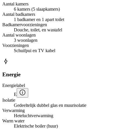
Aantal kamers
6 kamers (5 slaapkamers)
Aantal badkamers
1 badkamer en 1 apart toilet
Badkamervoorzieningen
Douche, toilet, en wastafel
Aantal woonlagen
3 woonlagen
Voorzieningen
Schuifpui en TV kabel
Energie
Energielabel
E
Isolatie
Gedeeltelijk dubbel glas en muurisolatie
Verwarming
Heteluchtverwarming
Warm water
Elektrische boiler (huur)