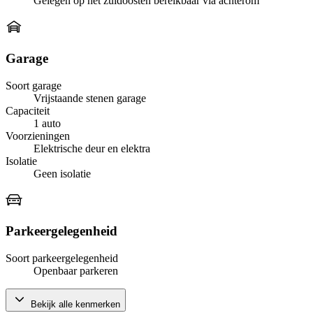
Gelegen op het zuidoosten bereikbaar via achterom
Garage
Soort garage
Vrijstaande stenen garage
Capaciteit
1 auto
Voorzieningen
Elektrische deur en elektra
Isolatie
Geen isolatie
Parkeergelegenheid
Soort parkeergelegenheid
Openbaar parkeren
Bekijk alle kenmerken