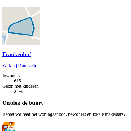
Frankenhof
Wijk bij Duurstede
Inwoners
615
Gezin met kinderen
24%
Ontdek de buurt
Benieuwd naar het woningaanbod, bewoners en lokale makelaars?