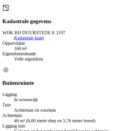
Kadastrale gegevens
WIJK BIJ DUURSTEDE E 2197
Kadastrale kaart
Oppervlakte
160 m²
Eigendomssituatie
Volle eigendom
Buitenruimte
Ligging
In woonwijk
Tuin
Achtertuin en voortuin
Achtertuin
46 m² (8,00 meter diep en 5,76 meter breed)
Ligging tuin