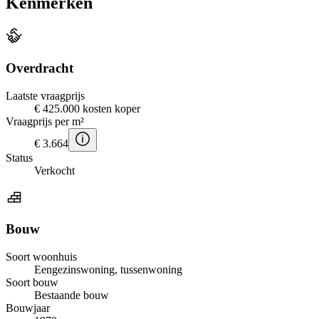
Kenmerken
Overdracht
Laatste vraagprijs
€ 425.000 kosten koper
Vraagprijs per m²
€ 3.664
Status
Verkocht
Bouw
Soort woonhuis
Eengezinswoning, tussenwoning
Soort bouw
Bestaande bouw
Bouwjaar