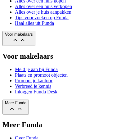
Alles over een huis kopen
Alles over een huis verkopen
Alles over je huis aanpakken
Tips voor zoeken op Funda
Haal alles uit Funda
Voor makelaars
Voor makelaars
Meld je aan bij Funda
Plaats en promoot objecten
Promoot je kantoor
Verbreed je kennis
Inloggen Funda Desk
Meer Funda
Meer Funda
Over Funda