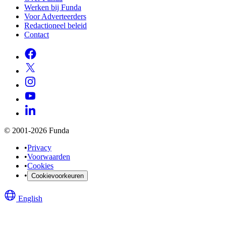
Werken bij Funda
Voor Adverteerders
Redactioneel beleid
Contact
© 2001-2026 Funda
•
Privacy
•
Voorwaarden
•
Cookies
•
Cookievoorkeuren
English