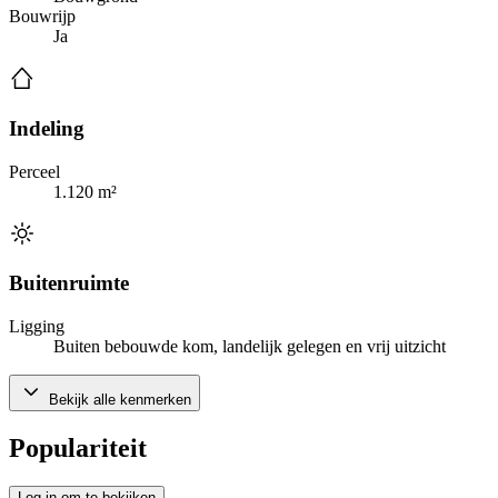
Bouwrijp
Ja
Indeling
Perceel
1.120 m²
Buitenruimte
Ligging
Buiten bebouwde kom, landelijk gelegen en vrij uitzicht
Bekijk alle kenmerken
Populariteit
Log in om te bekijken