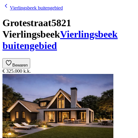
Vierlingsbeek buitengebied
Grotestraat
5821
Vierlingsbeek
Vierlingsbeek
buitengebied
Bewaren
€ 325.000 k.k.