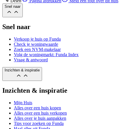
Delen
Pagina afdrukken
Meld een fout over dit huis
Snel naar
Snel naar
Verkoop je huis op Funda
Check je woningwaarde
Zoek een NVM-makelaar
Volg de woningmarkt: Funda Index
Vraag & antwoord
Inzichten & inspiratie
Inzichten & inspiratie
Mijn Huis
Alles over een huis kopen
Alles over een huis verkopen
Alles over je huis aanpakken
Tips voor zoeken op Funda
Haal alles uit Funda