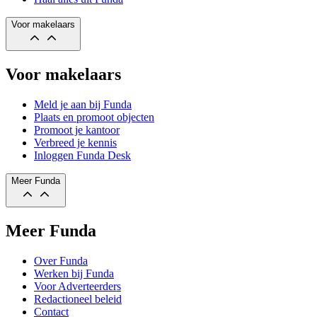
Voor makelaars
Voor makelaars
Meld je aan bij Funda
Plaats en promoot objecten
Promoot je kantoor
Verbreed je kennis
Inloggen Funda Desk
Meer Funda
Meer Funda
Over Funda
Werken bij Funda
Voor Adverteerders
Redactioneel beleid
Contact