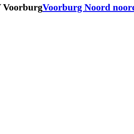
 Voorburg
Voorburg Noord noor