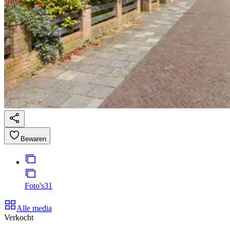
Bewaren
Foto's
31
Alle media
Verkocht