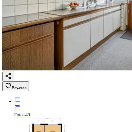
Bewaren
Foto's
49