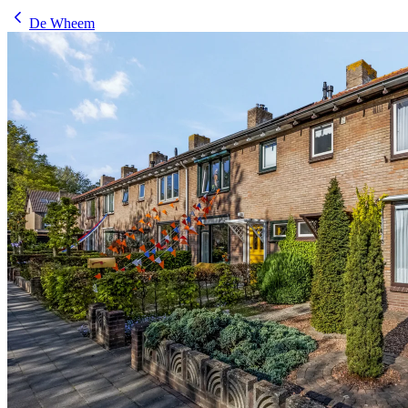
De Wheem