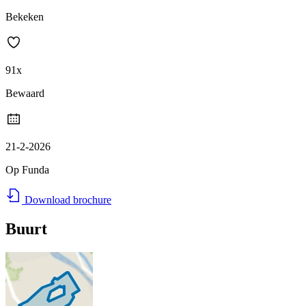
Bekeken
91x
Bewaard
21-2-2026
Op Funda
Download brochure
Buurt