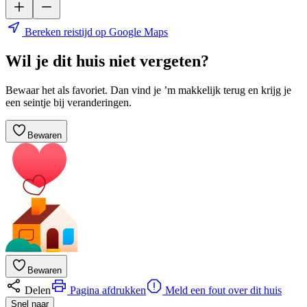
Bereken reistijd op Google Maps
Wil je dit huis niet vergeten?
Bewaar het als favoriet. Dan vind je ’m makkelijk terug en krijg je
een seintje bij veranderingen.
Bewaren
Bewaren
Delen
Pagina afdrukken
Meld een fout over dit huis
Snel naar