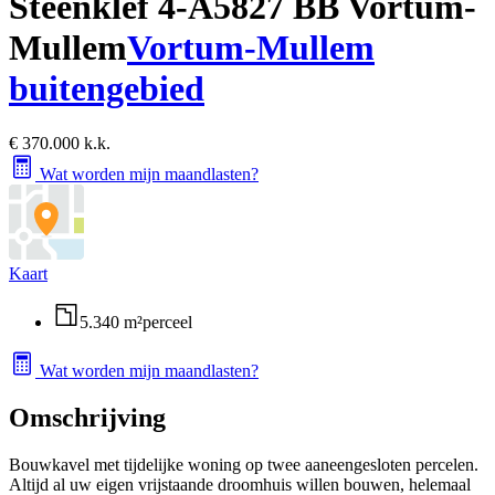
Steenklef 4-A
5827 BB Vortum-
Mullem
Vortum-Mullem
buitengebied
€ 370.000 k.k.
Wat worden mijn maandlasten?
Kaart
5.340 m²
perceel
Wat worden mijn maandlasten?
Omschrijving
Bouwkavel met tijdelijke woning op twee aaneengesloten percelen.
Altijd al uw eigen vrijstaande droomhuis willen bouwen, helemaal