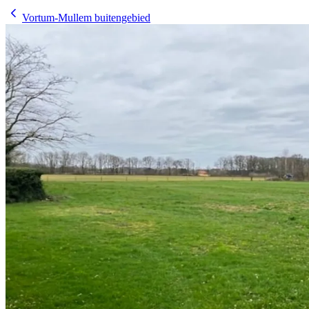
Vortum-Mullem buitengebied