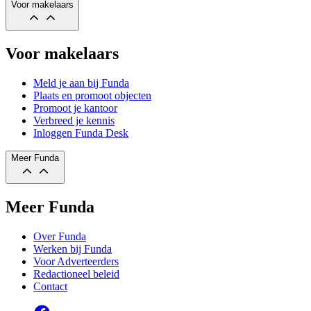
Voor makelaars
Voor makelaars
Meld je aan bij Funda
Plaats en promoot objecten
Promoot je kantoor
Verbreed je kennis
Inloggen Funda Desk
Meer Funda
Meer Funda
Over Funda
Werken bij Funda
Voor Adverteerders
Redactioneel beleid
Contact