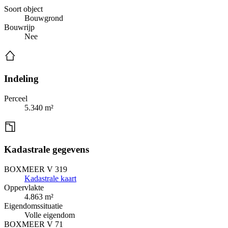
Soort object
Bouwgrond
Bouwrijp
Nee
Indeling
Perceel
5.340 m²
Kadastrale gegevens
BOXMEER V 319
Kadastrale kaart
Oppervlakte
4.863 m²
Eigendomssituatie
Volle eigendom
BOXMEER V 71