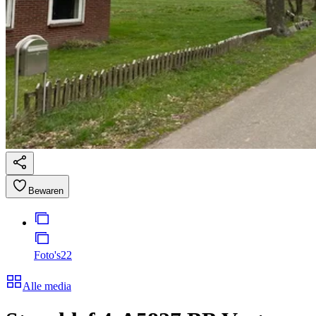
Bewaren
Foto's
22
Alle media