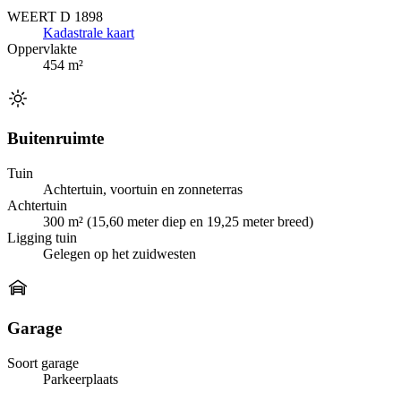
WEERT D 1898
Kadastrale kaart
Oppervlakte
454 m²
Buitenruimte
Tuin
Achtertuin, voortuin en zonneterras
Achtertuin
300 m² (15,60 meter diep en 19,25 meter breed)
Ligging tuin
Gelegen op het zuidwesten
Garage
Soort garage
Parkeerplaats