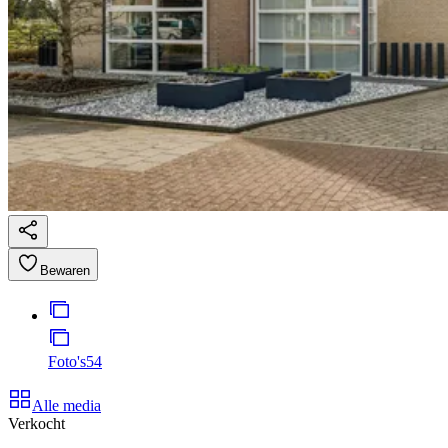
Bewaren
Foto's
54
Alle media
Verkocht