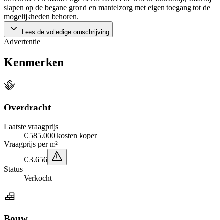
slapen op de begane grond en mantelzorg met eigen toegang tot de
mogelijkheden behoren.
Lees de volledige omschrijving
Advertentie
Kenmerken
Overdracht
Laatste vraagprijs
€ 585.000 kosten koper
Vraagprijs per m²
€ 3.656
Status
Verkocht
Bouw