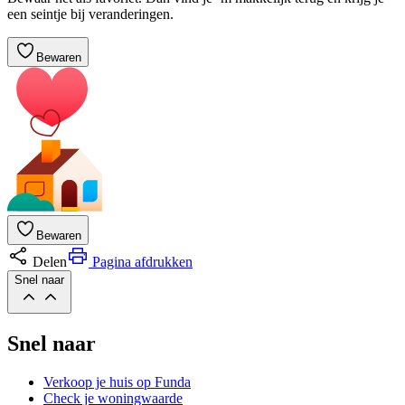
een seintje bij veranderingen.
Bewaren
Bewaren
Delen
Pagina afdrukken
Snel naar
Snel naar
Verkoop je huis op Funda
Check je woningwaarde