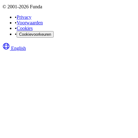
© 2001-2026 Funda
•
Privacy
•
Voorwaarden
•
Cookies
•
Cookievoorkeuren
English