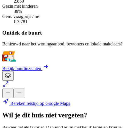
2.850
Gezin met kinderen
39%
Gem. vraagprijs / m²
€ 3.781
Ontdek de buurt
Benieuwd naar het woningaanbod, bewoners en lokale makelaars?
Bekijk buurtinzichten
Bereken reistijd op Google Maps
Wil je dit huis niet vergeten?
Bewaar het als favoriet. Dan vind je ’m makkelijk terug en krijg je