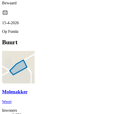
Bewaard
15-4-2026
Op Funda
Buurt
Molenakker
Weert
Inwoners