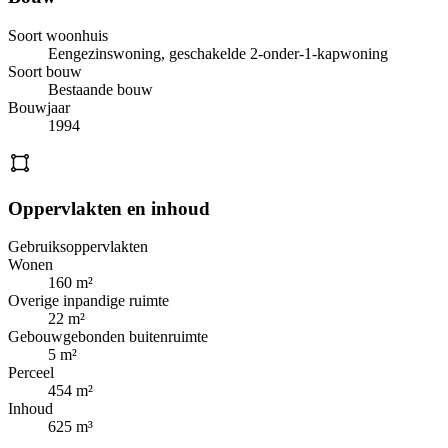
Soort woonhuis
Eengezinswoning, geschakelde 2-onder-1-kapwoning
Soort bouw
Bestaande bouw
Bouwjaar
1994
Oppervlakten en inhoud
Gebruiksoppervlakten
Wonen
160 m²
Overige inpandige ruimte
22 m²
Gebouwgebonden buitenruimte
5 m²
Perceel
454 m²
Inhoud
625 m³