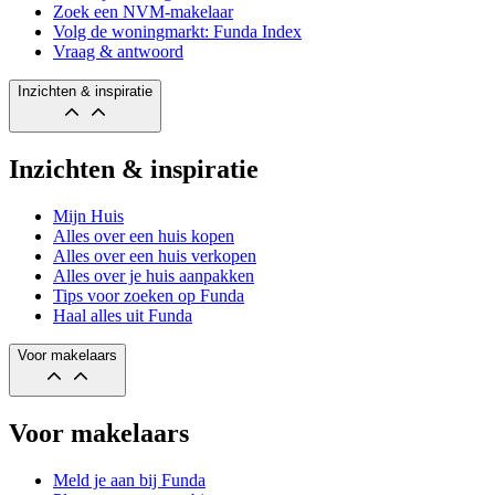
Zoek een NVM-makelaar
Volg de woningmarkt: Funda Index
Vraag & antwoord
Inzichten & inspiratie
Inzichten & inspiratie
Mijn Huis
Alles over een huis kopen
Alles over een huis verkopen
Alles over je huis aanpakken
Tips voor zoeken op Funda
Haal alles uit Funda
Voor makelaars
Voor makelaars
Meld je aan bij Funda