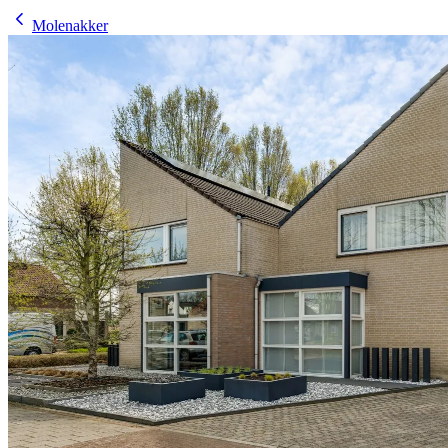
Molenakker