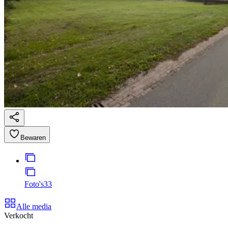
Bewaren
Foto's
33
Alle media
Verkocht