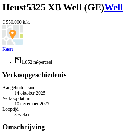
Heust
5325 XB Well (GE)
Well
€ 550.000 k.k.
Kaart
1.852 m²
perceel
Verkoopgeschiedenis
Aangeboden sinds
14 oktober 2025
Verkoopdatum
10 december 2025
Looptijd
8 weken
Omschrijving