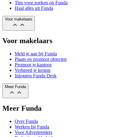
Tips voor zoeken op Funda
Haal alles uit Funda
Voor makelaars
Voor makelaars
Meld je aan bij Funda
Plaats en promoot objecten
Promoot je kantoor
Verbreed je kennis
Inloggen Funda Desk
Meer Funda
Meer Funda
Over Funda
Werken bij Funda
Voor Adverteerders