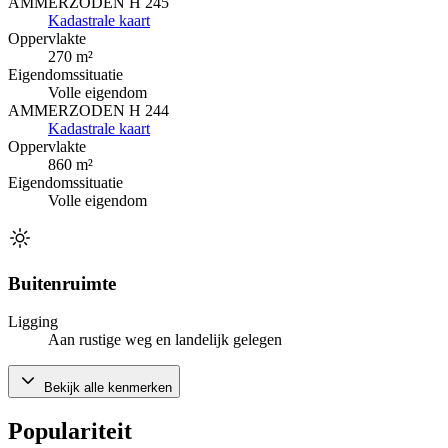
AMMERZODEN H 245
Kadastrale kaart
Oppervlakte
270 m²
Eigendomssituatie
Volle eigendom
AMMERZODEN H 244
Kadastrale kaart
Oppervlakte
860 m²
Eigendomssituatie
Volle eigendom
Buitenruimte
Ligging
Aan rustige weg en landelijk gelegen
Bekijk alle kenmerken
Populariteit