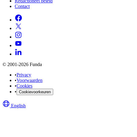
Redactioneel beleid
Contact
© 2001-2026 Funda
•
Privacy
•
Voorwaarden
•
Cookies
•
Cookievoorkeuren
English