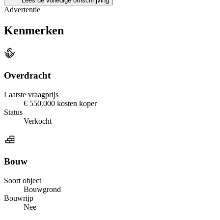
Lees de volledige omschrijving
Advertentie
Kenmerken
Overdracht
Laatste vraagprijs
€ 550.000 kosten koper
Status
Verkocht
Bouw
Soort object
Bouwgrond
Bouwrijp
Nee