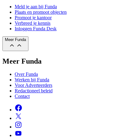
Meld je aan bij Funda
Plaats en promoot objecten
Promoot je kantoor
Verbreed je kennis
Inloggen Funda Desk
Meer Funda
Meer Funda
Over Funda
Werken bij Funda
Voor Adverteerders
Redactioneel beleid
Contact