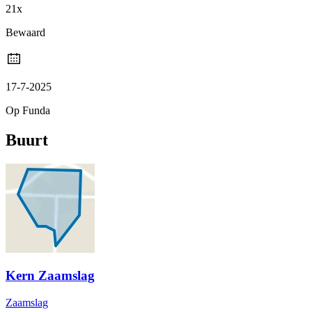
21x
Bewaard
17-7-2025
Op Funda
Buurt
Kern Zaamslag
Zaamslag