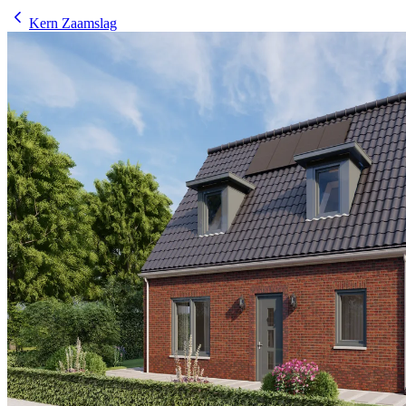
Kern Zaamslag