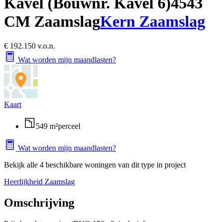
Kavel (Bouwnr. Kavel 6)
4543
CM Zaamslag
Kern Zaamslag
€ 192.150 v.o.n.
Wat worden mijn maandlasten?
Kaart
549 m²
perceel
Wat worden mijn maandlasten?
Bekijk alle 4 beschikbare woningen van dit type in project
Heerlijkheid Zaamslag
Omschrijving