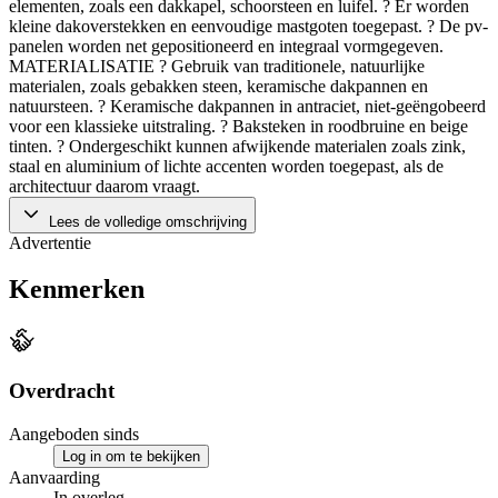
elementen, zoals een dakkapel, schoorsteen en luifel. ? Er worden
kleine dakoverstekken en eenvoudige mastgoten toegepast. ? De pv-
panelen worden net gepositioneerd en integraal vormgegeven.
MATERIALISATIE ? Gebruik van traditionele, natuurlijke
materialen, zoals gebakken steen, keramische dakpannen en
natuursteen. ? Keramische dakpannen in antraciet, niet-geëngobeerd
voor een klassieke uitstraling. ? Baksteken in roodbruine en beige
tinten. ? Ondergeschikt kunnen afwijkende materialen zoals zink,
staal en aluminium of lichte accenten worden toegepast, als de
architectuur daarom vraagt.
Lees de volledige omschrijving
Advertentie
Kenmerken
Overdracht
Aangeboden sinds
Log in om te bekijken
Aanvaarding
In overleg