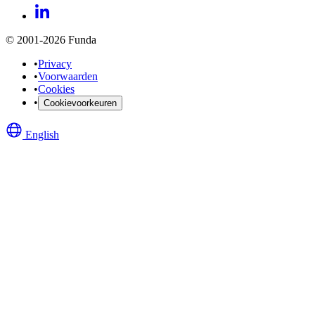
© 2001-2026 Funda
•
Privacy
•
Voorwaarden
•
Cookies
•
Cookievoorkeuren
English