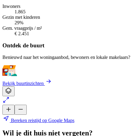
Inwoners
1.865
Gezin met kinderen
29%
Gem. vraagprijs / m²
€ 2.451
Ontdek de buurt
Benieuwd naar het woningaanbod, bewoners en lokale makelaars?
Bekijk buurtinzichten
Bereken reistijd op Google Maps
Wil je dit huis niet vergeten?