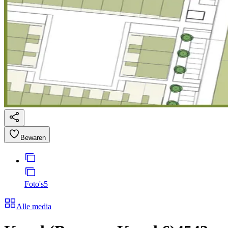
Bewaren
Foto's
5
Alle media