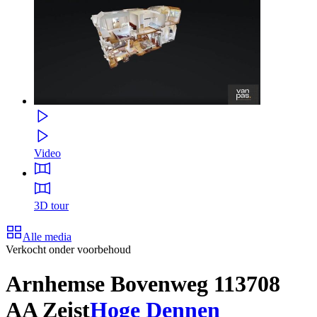
Video
3D tour
Alle media
Verkocht onder voorbehoud
Arnhemse Bovenweg 11
3708
AA Zeist
Hoge Dennen