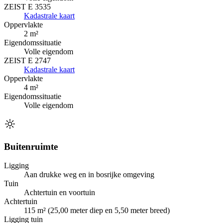
ZEIST E 3535
Kadastrale kaart
Oppervlakte
2 m²
Eigendomssituatie
Volle eigendom
ZEIST E 2747
Kadastrale kaart
Oppervlakte
4 m²
Eigendomssituatie
Volle eigendom
Buitenruimte
Ligging
Aan drukke weg en in bosrijke omgeving
Tuin
Achtertuin en voortuin
Achtertuin
115 m² (25,00 meter diep en 5,50 meter breed)
Ligging tuin