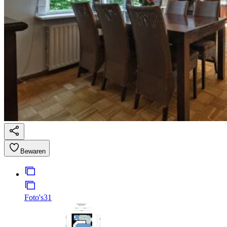
Bewaren
Foto's
31