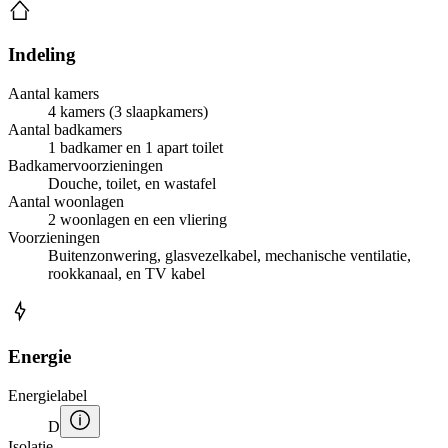
Indeling
Aantal kamers
4 kamers (3 slaapkamers)
Aantal badkamers
1 badkamer en 1 apart toilet
Badkamervoorzieningen
Douche, toilet, en wastafel
Aantal woonlagen
2 woonlagen en een vliering
Voorzieningen
Buitenzonwering, glasvezelkabel, mechanische ventilatie,
rookkanaal, en TV kabel
Energie
Energielabel
D
Isolatie