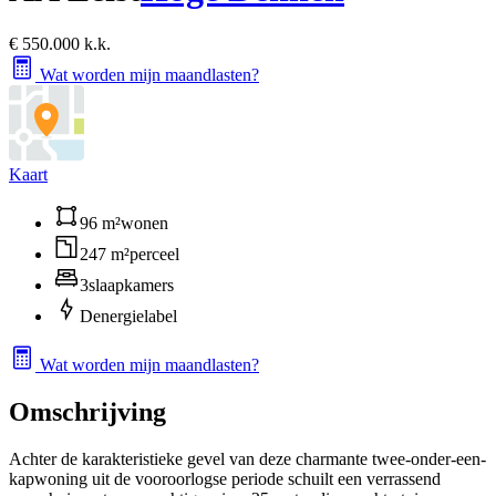
€ 550.000 k.k.
Wat worden mijn maandlasten?
Kaart
96 m²
wonen
247 m²
perceel
3
slaapkamers
D
energielabel
Wat worden mijn maandlasten?
Omschrijving
Achter de karakteristieke gevel van deze charmante twee-onder-een-
kapwoning uit de vooroorlogse periode schuilt een verrassend