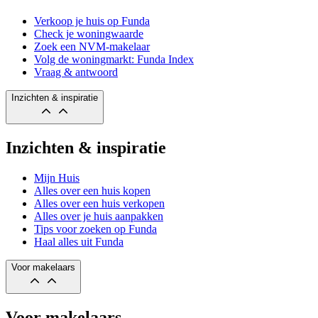
Verkoop je huis op Funda
Check je woningwaarde
Zoek een NVM-makelaar
Volg de woningmarkt: Funda Index
Vraag & antwoord
Inzichten & inspiratie
Inzichten & inspiratie
Mijn Huis
Alles over een huis kopen
Alles over een huis verkopen
Alles over je huis aanpakken
Tips voor zoeken op Funda
Haal alles uit Funda
Voor makelaars
Voor makelaars