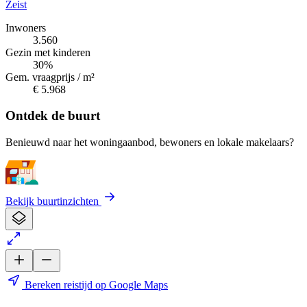
Zeist
Inwoners
3.560
Gezin met kinderen
30%
Gem. vraagprijs / m²
€ 5.968
Ontdek de buurt
Benieuwd naar het woningaanbod, bewoners en lokale makelaars?
Bekijk buurtinzichten
Bereken reistijd op Google Maps