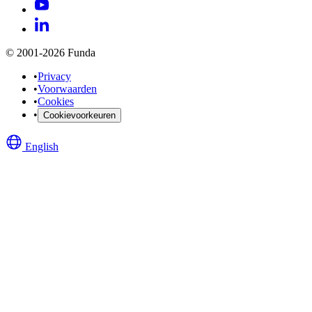
© 2001-2026 Funda
•
Privacy
•
Voorwaarden
•
Cookies
•
Cookievoorkeuren
English