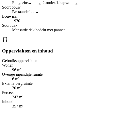
Eengezinswoning, 2-onder-1-kapwoning
Soort bouw
Bestaande bouw
Bouwjaar
1930
Soort dak
Mansarde dak bedekt met pannen
Oppervlakten en inhoud
Gebruiksoppervlakten
Wonen
96 m²
Overige inpandige ruimte
6 m²
Externe bergruimte
20 m²
Perceel
247 m²
Inhoud
357 m³