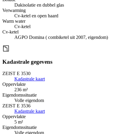
Dakisolatie en dubbel glas
Verwarming
Cv-ketel en open haard
Warm water
Cv-ketel
Cv-ketel
AGPO Domina ( combiketel uit 2007, eigendom)
Kadastrale gegevens
ZEIST E 3530
Kadastrale kaart
Oppervlakte
236 m²
Eigendomssituatie
Volle eigendom
ZEIST E 3536
Kadastrale kaart
Oppervlakte
5 m²
Eigendomssituatie
Volle eigendom