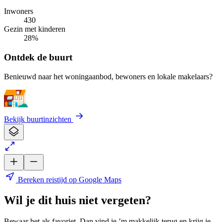
Inwoners
430
Gezin met kinderen
28%
Ontdek de buurt
Benieuwd naar het woningaanbod, bewoners en lokale makelaars?
Bekijk buurtinzichten
Bereken reistijd op Google Maps
Wil je dit huis niet vergeten?
Bewaar het als favoriet. Dan vind je ’m makkelijk terug en krijg je