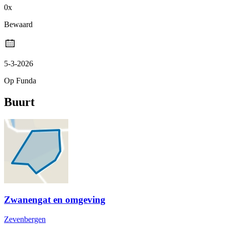
0x
Bewaard
5-3-2026
Op Funda
Buurt
Zwanengat en omgeving
Zevenbergen