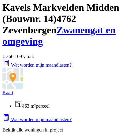
Kavels Markvelden Midden
(Bouwnr. 14)
4762
Zevenbergen
Zwanengat en
omgeving
€ 266.109 v.o.n.
Wat worden mijn maandlasten?
Kaart
463 m²
perceel
Wat worden mijn maandlasten?
Bekijk alle woningen in project