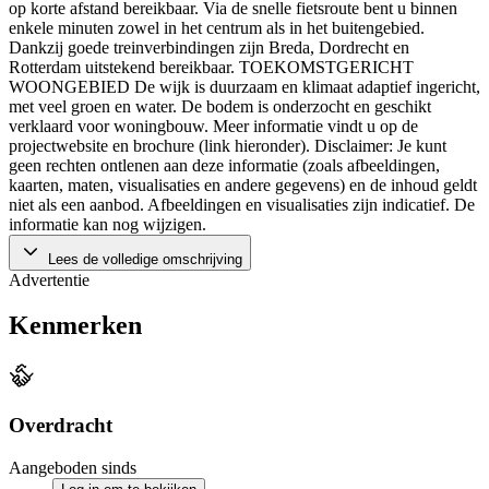
op korte afstand bereikbaar. Via de snelle fietsroute bent u binnen
enkele minuten zowel in het centrum als in het buitengebied.
Dankzij goede treinverbindingen zijn Breda, Dordrecht en
Rotterdam uitstekend bereikbaar. TOEKOMSTGERICHT
WOONGEBIED De wijk is duurzaam en klimaat adaptief ingericht,
met veel groen en water. De bodem is onderzocht en geschikt
verklaard voor woningbouw. Meer informatie vindt u op de
projectwebsite en brochure (link hieronder). Disclaimer: Je kunt
geen rechten ontlenen aan deze informatie (zoals afbeeldingen,
kaarten, maten, visualisaties en andere gegevens) en de inhoud geldt
niet als een aanbod. Afbeeldingen en visualisaties zijn indicatief. De
informatie kan nog wijzigen.
Lees de volledige omschrijving
Advertentie
Kenmerken
Overdracht
Aangeboden sinds