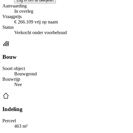
Log in om te bekijken
Aanvaarding
In overleg
Vraagprijs
€ 266.109 vrij op naam
Status
Verkocht onder voorbehoud
Bouw
Soort object
Bouwgrond
Bouwrijp
Nee
Indeling
Perceel
463 m²