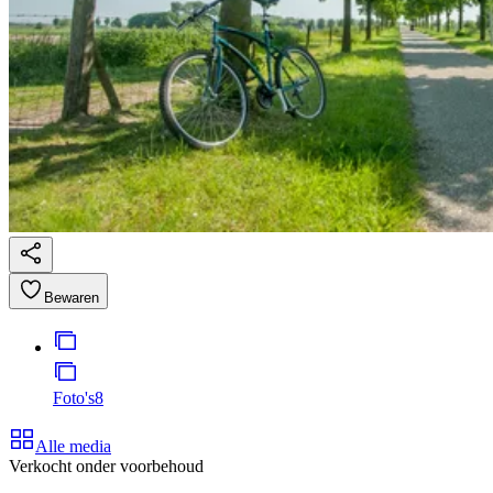
Bewaren
Foto's
8
Alle media
Verkocht onder voorbehoud