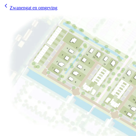
Zwanengat en omgeving