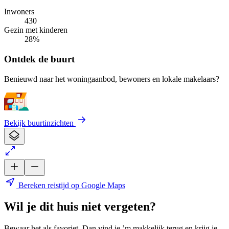
Inwoners
430
Gezin met kinderen
28%
Ontdek de buurt
Benieuwd naar het woningaanbod, bewoners en lokale makelaars?
Bekijk buurtinzichten
Bereken reistijd op Google Maps
Wil je dit huis niet vergeten?
Bewaar het als favoriet. Dan vind je ’m makkelijk terug en krijg je