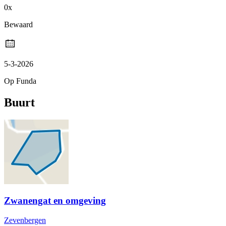
0x
Bewaard
5-3-2026
Op Funda
Buurt
Zwanengat en omgeving
Zevenbergen