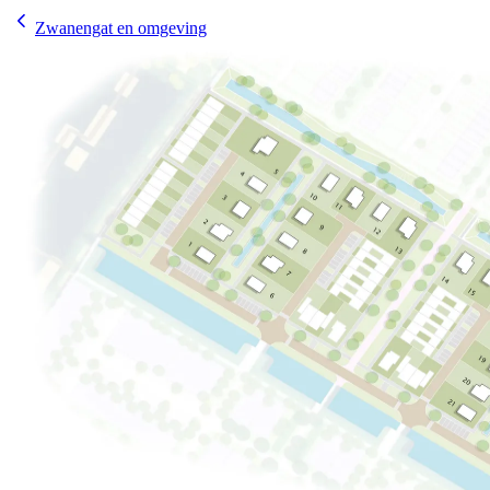
Zwanengat en omgeving