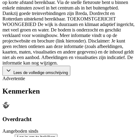
op korte afstand bereikbaar. Via de snelle fietsroute bent u binnen
enkele minuten zowel in het centrum als in het buitengebied.
Dankzij goede treinverbindingen zijn Breda, Dordrecht en
Rotterdam uitstekend bereikbaar. TOEKOMSTGERICHT
WOONGEBIED De wijk is duurzaam en klimaat adaptief ingericht,
met veel groen en water. De bodem is onderzocht en geschikt
verklaard voor woningbouw. Meer informatie vindt u op de
projectwebsite en brochure (link hieronder). Disclaimer: Je kunt
geen rechten ontlenen aan deze informatie (zoals afbeeldingen,
kaarten, maten, visualisaties en andere gegevens) en de inhoud geldt
niet als een aanbod. Afbeeldingen en visualisaties zijn indicatief. De
informatie kan nog wijzigen.
Lees de volledige omschrijving
Advertentie
Kenmerken
Overdracht
Aangeboden sinds