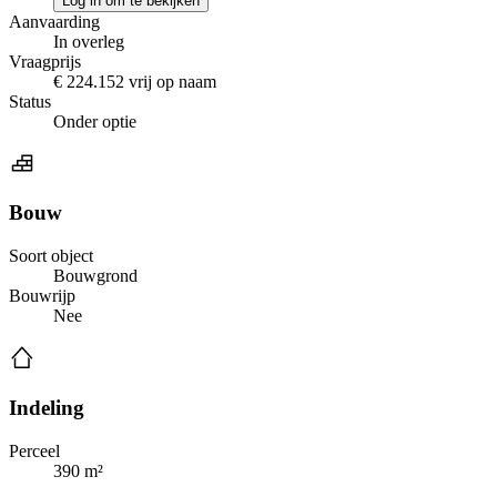
Log in om te bekijken
Aanvaarding
In overleg
Vraagprijs
€ 224.152 vrij op naam
Status
Onder optie
Bouw
Soort object
Bouwgrond
Bouwrijp
Nee
Indeling
Perceel
390 m²