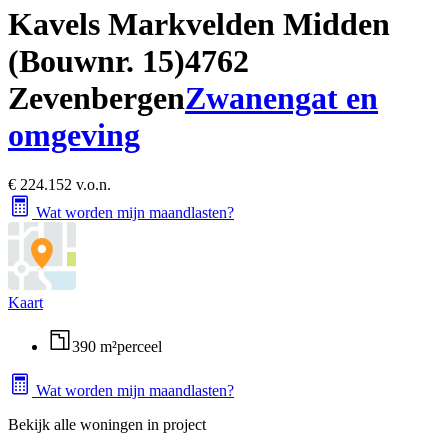
Kavels Markvelden Midden
(Bouwnr. 15)
4762
Zevenbergen
Zwanengat en
omgeving
€ 224.152 v.o.n.
Wat worden mijn maandlasten?
Kaart
390 m²
perceel
Wat worden mijn maandlasten?
Bekijk alle woningen in project