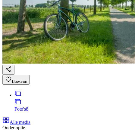
Bewaren
Foto's
8
Alle media
Onder optie