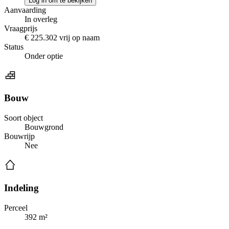
Log in om te bekijken
Aanvaarding
In overleg
Vraagprijs
€ 225.302 vrij op naam
Status
Onder optie
Bouw
Soort object
Bouwgrond
Bouwrijp
Nee
Indeling
Perceel
392 m²