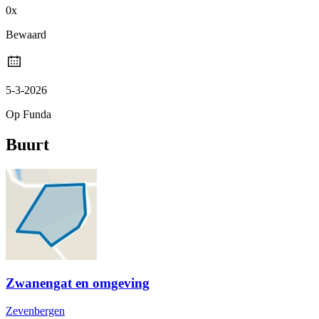
0x
Bewaard
5-3-2026
Op Funda
Buurt
Zwanengat en omgeving
Zevenbergen