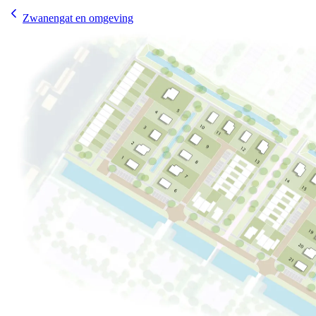
Zwanengat en omgeving