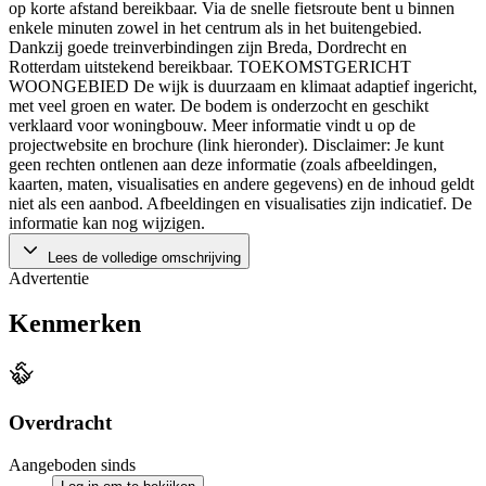
op korte afstand bereikbaar. Via de snelle fietsroute bent u binnen
enkele minuten zowel in het centrum als in het buitengebied.
Dankzij goede treinverbindingen zijn Breda, Dordrecht en
Rotterdam uitstekend bereikbaar. TOEKOMSTGERICHT
WOONGEBIED De wijk is duurzaam en klimaat adaptief ingericht,
met veel groen en water. De bodem is onderzocht en geschikt
verklaard voor woningbouw. Meer informatie vindt u op de
projectwebsite en brochure (link hieronder). Disclaimer: Je kunt
geen rechten ontlenen aan deze informatie (zoals afbeeldingen,
kaarten, maten, visualisaties en andere gegevens) en de inhoud geldt
niet als een aanbod. Afbeeldingen en visualisaties zijn indicatief. De
informatie kan nog wijzigen.
Lees de volledige omschrijving
Advertentie
Kenmerken
Overdracht
Aangeboden sinds