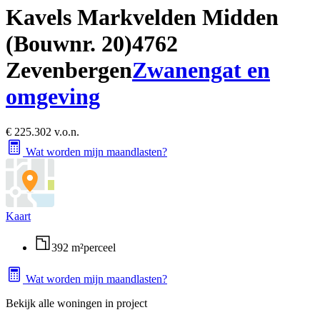
Kavels Markvelden Midden
(Bouwnr. 20)
4762
Zevenbergen
Zwanengat en
omgeving
€ 225.302 v.o.n.
Wat worden mijn maandlasten?
Kaart
392 m²
perceel
Wat worden mijn maandlasten?
Bekijk alle woningen in project