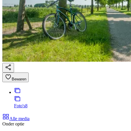
Bewaren
Foto's
8
Alle media
Onder optie