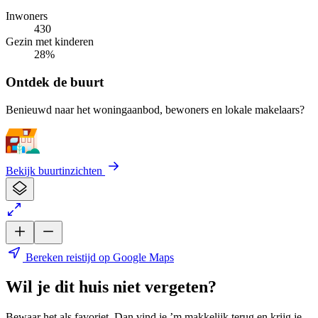
Inwoners
430
Gezin met kinderen
28%
Ontdek de buurt
Benieuwd naar het woningaanbod, bewoners en lokale makelaars?
Bekijk buurtinzichten
Bereken reistijd op Google Maps
Wil je dit huis niet vergeten?
Bewaar het als favoriet. Dan vind je ’m makkelijk terug en krijg je