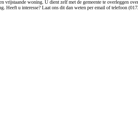
 vrijstaande woning. U dient zelf met de gemeente te overleggen over 
ng. Heeft u interesse? Laat ons dit dan weten per email of telefoon (0