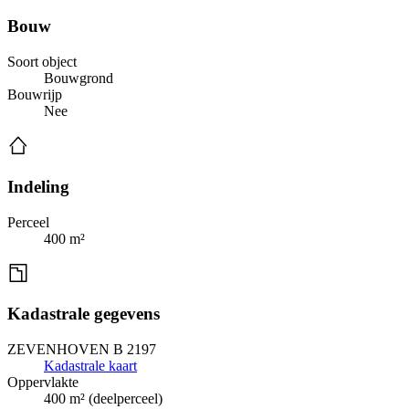
Bouw
Soort object
Bouwgrond
Bouwrijp
Nee
Indeling
Perceel
400 m²
Kadastrale gegevens
ZEVENHOVEN B 2197
Kadastrale kaart
Oppervlakte
400 m² (deelperceel)