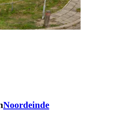
n
Noordeinde