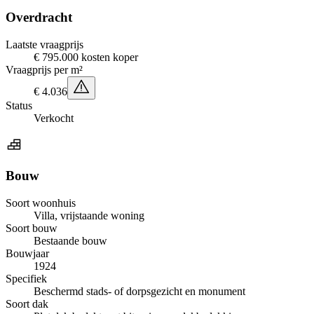
Overdracht
Laatste vraagprijs
€ 795.000 kosten koper
Vraagprijs per m²
€ 4.036
Status
Verkocht
Bouw
Soort woonhuis
Villa, vrijstaande woning
Soort bouw
Bestaande bouw
Bouwjaar
1924
Specifiek
Beschermd stads- of dorpsgezicht en monument
Soort dak