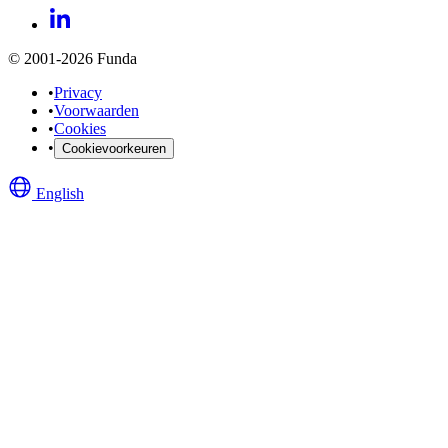
© 2001-2026 Funda
•
Privacy
•
Voorwaarden
•
Cookies
•
Cookievoorkeuren
English