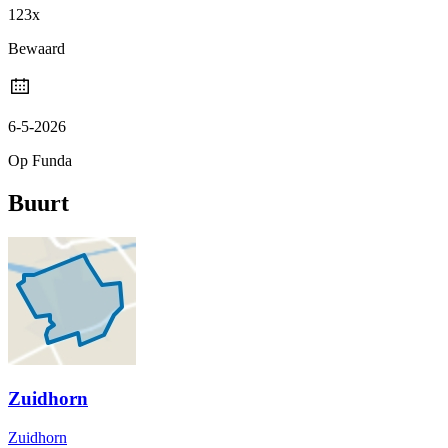
123x
Bewaard
6-5-2026
Op Funda
Buurt
Zuidhorn
Zuidhorn