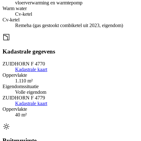
vloerverwarming en warmtepomp
Warm water
Cv-ketel
Cv-ketel
Remeha (gas gestookt combiketel uit 2023, eigendom)
Kadastrale gegevens
ZUIDHORN F 4770
Kadastrale kaart
Oppervlakte
1.110 m²
Eigendomssituatie
Volle eigendom
ZUIDHORN F 4779
Kadastrale kaart
Oppervlakte
40 m²
Buitenruimte