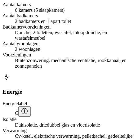
Aantal kamers
6 kamers (5 slaapkamers)
Aantal badkamers
2 badkamers en 1 apart toilet
Badkamervoorzieningen
Douche, 2 toiletten, wastafel, inloopdouche, en
wastafelmeubel
Aantal woonlagen
2 woonlagen
Voorzieningen
Buitenzonwering, mechanische ventilatie, rookkanaal, en
zonnepanelen
Energie
Energielabel
C
Isolatie
Dakisolatie, driedubbel glas en vloerisolatie
Verwarming
Cv-ketel, elektrische verwarming, pelletkachel, gedeeltelijke