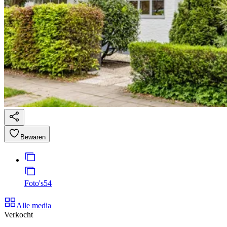
Bewaren
Foto's
54
Alle media
Verkocht