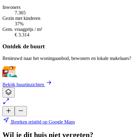
Inwoners
7.365
Gezin met kinderen
37%
Gem. vraagprijs / m²
€ 3.314
Ontdek de buurt
Benieuwd naar het woningaanbod, bewoners en lokale makelaars?
Bekijk buurtinzichten
Bereken reistijd op Google Maps
Wil je dit huis niet vergeten?