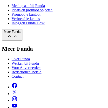
Meld je aan bij Funda
Plaats en promoot objecten
Promoot je kantoor
Verbreed je kennis
Inloggen Funda Desk
Meer Funda
Meer Funda
Over Funda
Werken bij Funda
Voor Adverteerders
Redactioneel beleid
Contact