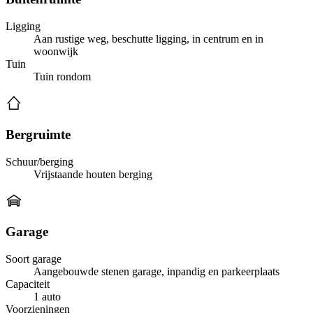
Ligging
Aan rustige weg, beschutte ligging, in centrum en in
woonwijk
Tuin
Tuin rondom
Bergruimte
Schuur/berging
Vrijstaande houten berging
Garage
Soort garage
Aangebouwde stenen garage, inpandig en parkeerplaats
Capaciteit
1 auto
Voorzieningen