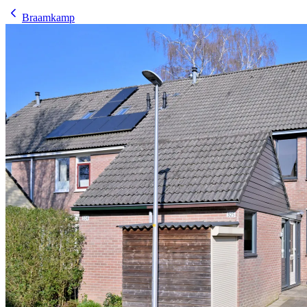
Braamkamp