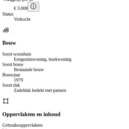
€ 3.008
Status
Verkocht
Bouw
Soort woonhuis
Eengezinswoning, hoekwoning
Soort bouw
Bestaande bouw
Bouwjaar
1979
Soort dak
Zadeldak bedekt met pannen
Oppervlakten en inhoud
Gebruiksoppervlakten