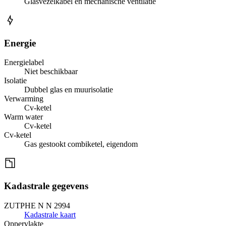
Glasvezelkabel en mechanische ventilatie
Energie
Energielabel
Niet beschikbaar
Isolatie
Dubbel glas en muurisolatie
Verwarming
Cv-ketel
Warm water
Cv-ketel
Cv-ketel
Gas gestookt combiketel, eigendom
Kadastrale gegevens
ZUTPHE N N 2994
Kadastrale kaart
Oppervlakte