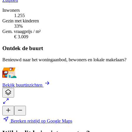
Zutphen
Inwoners
1.255
Gezin met kinderen
33%
Gem. vraagprijs / m²
€ 3.009
Ontdek de buurt
Benieuwd naar het woningaanbod, bewoners en lokale makelaars?
Bekijk buurtinzichten
Bereken reistijd op Google Maps