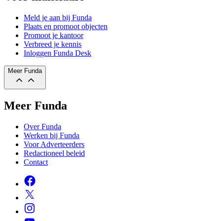
Meld je aan bij Funda
Plaats en promoot objecten
Promoot je kantoor
Verbreed je kennis
Inloggen Funda Desk
Meer Funda
Meer Funda
Over Funda
Werken bij Funda
Voor Adverteerders
Redactioneel beleid
Contact