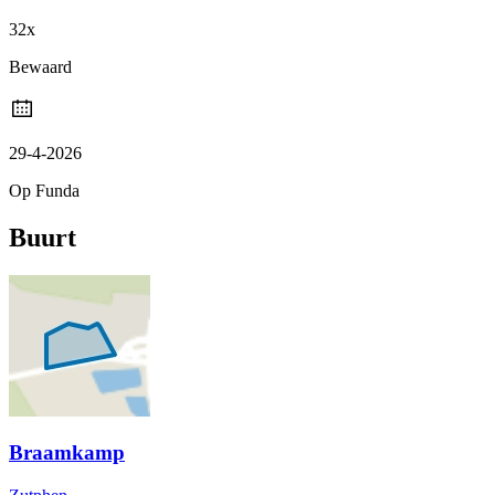
32x
Bewaard
29-4-2026
Op Funda
Buurt
Braamkamp