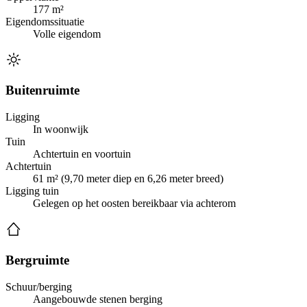
177 m²
Eigendomssituatie
Volle eigendom
Buitenruimte
Ligging
In woonwijk
Tuin
Achtertuin en voortuin
Achtertuin
61 m² (9,70 meter diep en 6,26 meter breed)
Ligging tuin
Gelegen op het oosten bereikbaar via achterom
Bergruimte
Schuur/berging
Aangebouwde stenen berging