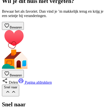
Wil je dit huis niet vergeten?
Bewaar het als favoriet. Dan vind je ’m makkelijk terug en krijg je
een seintje bij veranderingen.
Bewaren
Bewaren
Delen
Pagina afdrukken
Snel naar
Snel naar