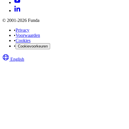
© 2001-2026 Funda
•
Privacy
•
Voorwaarden
•
Cookies
•
Cookievoorkeuren
English