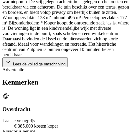
warmtepomp. De vrij gelegen achtertuin is gelegen op het oosten en
bereikbaar via een achterom. De tuin beschikt over een terras, gazon
en borders, en biedt volop privacy om heerlijk buiten te zitten.
Woonoppervlakte: 128 m² Inhoud: 495 m³ Perceeloppervlakte: 177
m² Bijzonderheden: * Koper koopt de onroerende zaak ‘as is, where
is’ De woning ligt in een kindvriendelijke wijk met diverse
voorzieningen in de buurt, zoals scholen en een winkelcentrum.
Daarnaast bevinden de IJssel en de uiterwaarden zich op korte
afstand, ideaal voor wandelingen en recreatie. Het historische
centrum van Zutphen is binnen ongeveer 10 minuten fietsen
bereikbaar.
Lees de volledige omschrijving
Advertentie
Kenmerken
Overdracht
Laatste vraagprijs
€ 385.000 kosten koper
Vraagprijs per m²