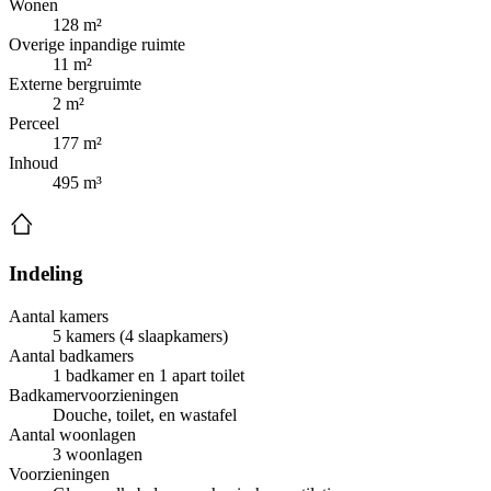
Wonen
128 m²
Overige inpandige ruimte
11 m²
Externe bergruimte
2 m²
Perceel
177 m²
Inhoud
495 m³
Indeling
Aantal kamers
5 kamers (4 slaapkamers)
Aantal badkamers
1 badkamer en 1 apart toilet
Badkamervoorzieningen
Douche, toilet, en wastafel
Aantal woonlagen
3 woonlagen
Voorzieningen