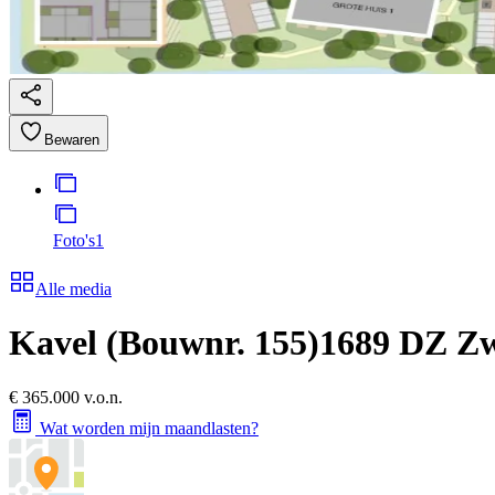
Bewaren
Foto's
1
Alle media
Kavel (Bouwnr. 155)
1689 DZ Z
€ 365.000 v.o.n.
Wat worden mijn maandlasten?