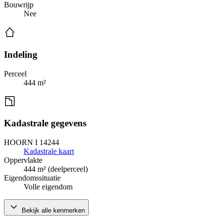
Bouwrijp
Nee
Indeling
Perceel
444 m²
Kadastrale gegevens
HOORN I 14244
Kadastrale kaart
Oppervlakte
444 m² (deelperceel)
Eigendomssituatie
Volle eigendom
Bekijk alle kenmerken