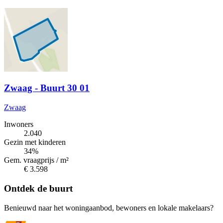
Zwaag - Buurt 30 01
Zwaag
Inwoners
2.040
Gezin met kinderen
34%
Gem. vraagprijs / m²
€ 3.598
Ontdek de buurt
Benieuwd naar het woningaanbod, bewoners en lokale makelaars?