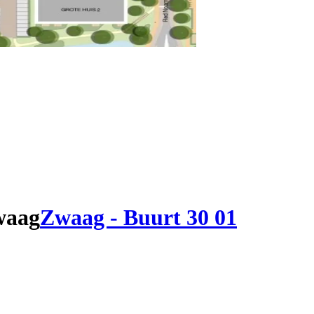
waag
Zwaag - Buurt 30 01