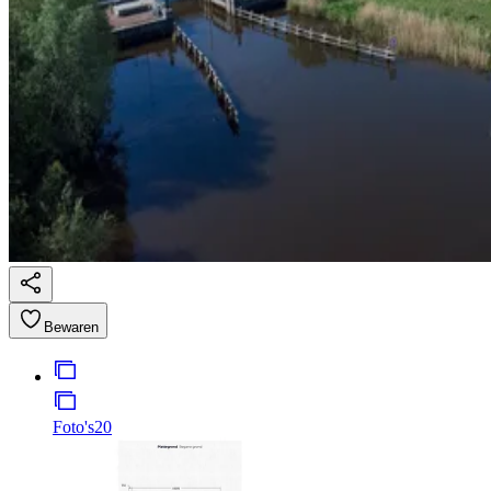
Bewaren
Foto's
20