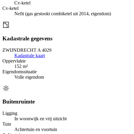
Cv-ketel
Cv-ketel
Nefit (gas gestookt combiketel uit 2014, eigendom)
Kadastrale gegevens
ZWIJNDRECHT A 4029
Kadastrale kaart
Oppervlakte
152 m²
Eigendomssituatie
Volle eigendom
Buitenruimte
Ligging
In woonwijk en vrij uitzicht
Tuin
Achtertuin en voortuin