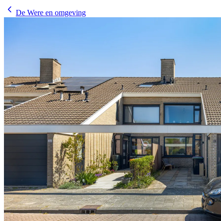
De Were en omgeving