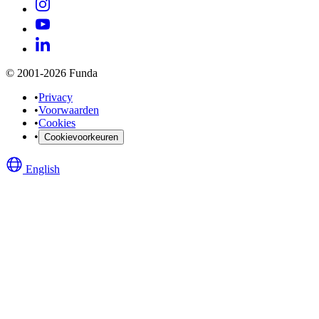
© 2001-2026 Funda
•
Privacy
•
Voorwaarden
•
Cookies
•
Cookievoorkeuren
English