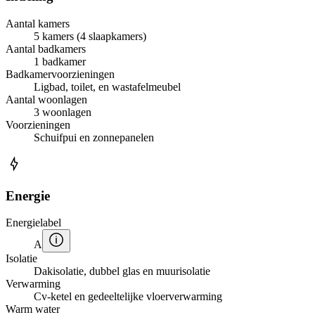
Aantal kamers
5 kamers (4 slaapkamers)
Aantal badkamers
1 badkamer
Badkamervoorzieningen
Ligbad, toilet, en wastafelmeubel
Aantal woonlagen
3 woonlagen
Voorzieningen
Schuifpui en zonnepanelen
Energie
Energielabel
A
Isolatie
Dakisolatie, dubbel glas en muurisolatie
Verwarming
Cv-ketel en gedeeltelijke vloerverwarming
Warm water