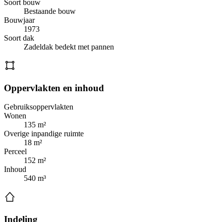
Soort bouw
Bestaande bouw
Bouwjaar
1973
Soort dak
Zadeldak bedekt met pannen
Oppervlakten en inhoud
Gebruiksoppervlakten
Wonen
135 m²
Overige inpandige ruimte
18 m²
Perceel
152 m²
Inhoud
540 m³
Indeling