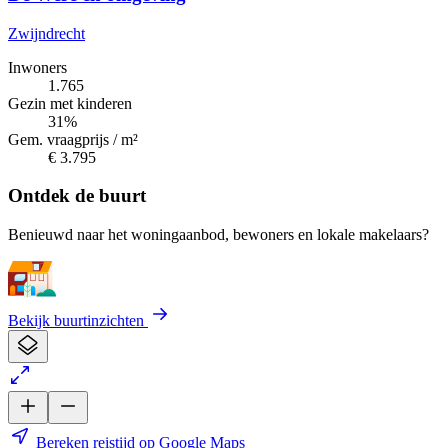
Zwijndrecht
Inwoners
1.765
Gezin met kinderen
31%
Gem. vraagprijs / m²
€ 3.795
Ontdek de buurt
Benieuwd naar het woningaanbod, bewoners en lokale makelaars?
Bekijk buurtinzichten
Bereken reistijd op Google Maps