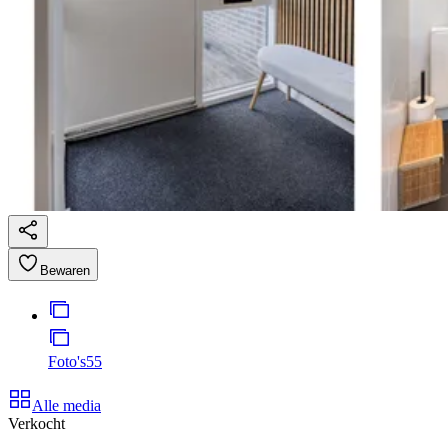
Bewaren
Foto's
55
Alle media
Verkocht