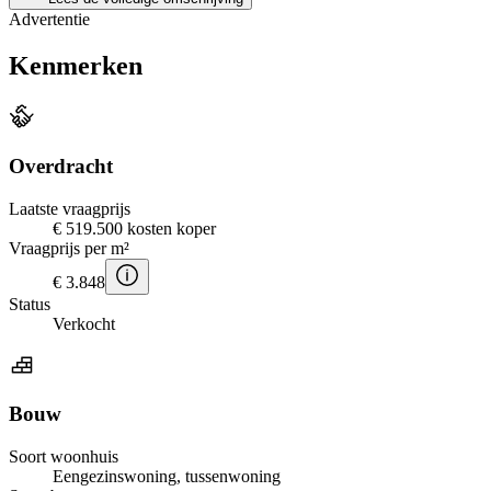
Advertentie
Kenmerken
Overdracht
Laatste vraagprijs
€ 519.500 kosten koper
Vraagprijs per m²
€ 3.848
Status
Verkocht
Bouw
Soort woonhuis
Eengezinswoning, tussenwoning