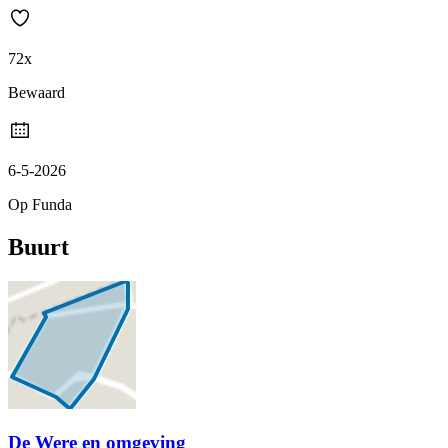
72x
Bewaard
6-5-2026
Op Funda
Buurt
De Were en omgeving