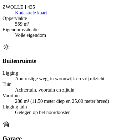
ZWOLLE I 435
Kadastrale kaart
Oppervlakte
559 m²
Eigendomssituatie
Volle eigendom
Buitenruimte
Ligging
Aan rustige weg, in woonwijk en vrij uitzicht
Tuin
Achtertuin, voortuin en zijtuin
Voortuin
288 m² (11,50 meter diep en 25,00 meter breed)
Ligging tuin
Gelegen op het noordoosten
Garage