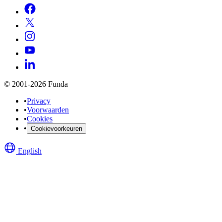
© 2001-2026 Funda
•
Privacy
•
Voorwaarden
•
Cookies
•
Cookievoorkeuren
English