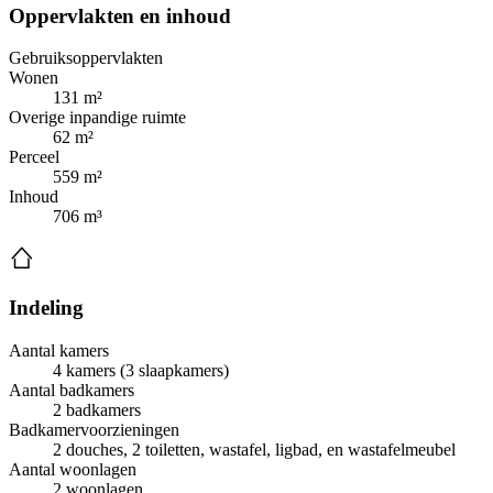
Oppervlakten en inhoud
Gebruiksoppervlakten
Wonen
131 m²
Overige inpandige ruimte
62 m²
Perceel
559 m²
Inhoud
706 m³
Indeling
Aantal kamers
4 kamers (3 slaapkamers)
Aantal badkamers
2 badkamers
Badkamervoorzieningen
2 douches, 2 toiletten, wastafel, ligbad, en wastafelmeubel
Aantal woonlagen
2 woonlagen