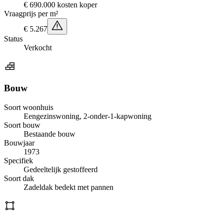
€ 690.000 kosten koper
Vraagprijs per m²
€ 5.267
Status
Verkocht
Bouw
Soort woonhuis
Eengezinswoning, 2-onder-1-kapwoning
Soort bouw
Bestaande bouw
Bouwjaar
1973
Specifiek
Gedeeltelijk gestoffeerd
Soort dak
Zadeldak bedekt met pannen