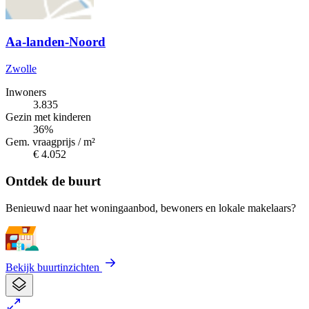
Aa-landen-Noord
Zwolle
Inwoners
3.835
Gezin met kinderen
36%
Gem. vraagprijs / m²
€ 4.052
Ontdek de buurt
Benieuwd naar het woningaanbod, bewoners en lokale makelaars?
Bekijk buurtinzichten