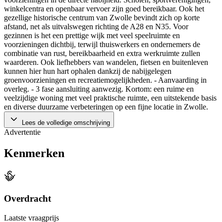
winkelcentra en openbaar vervoer zijn goed bereikbaar. Ook het
gezellige historische centrum van Zwolle bevindt zich op korte
afstand, net als uitvalswegen richting de A28 en N35. Voor
gezinnen is het een prettige wijk met veel speelruimte en
voorzieningen dichtbij, terwijl thuiswerkers en ondernemers de
combinatie van rust, bereikbaarheid en extra werkruimte zullen
waarderen. Ook liefhebbers van wandelen, fietsen en buitenleven
kunnen hier hun hart ophalen dankzij de nabijgelegen
groenvoorzieningen en recreatiemogelijkheden. - Aanvaarding in
overleg. - 3 fase aansluiting aanwezig. Kortom: een ruime en
veelzijdige woning met veel praktische ruimte, een uitstekende basis
en diverse duurzame verbeteringen op een fijne locatie in Zwolle.
Lees de volledige omschrijving
Advertentie
Kenmerken
Overdracht
Laatste vraagprijs