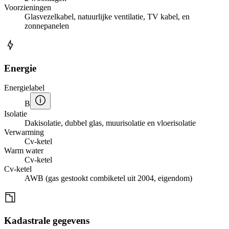
Voorzieningen
Glasvezelkabel, natuurlijke ventilatie, TV kabel, en
zonnepanelen
Energie
Energielabel
B
Isolatie
Dakisolatie, dubbel glas, muurisolatie en vloerisolatie
Verwarming
Cv-ketel
Warm water
Cv-ketel
Cv-ketel
AWB (gas gestookt combiketel uit 2004, eigendom)
Kadastrale gegevens