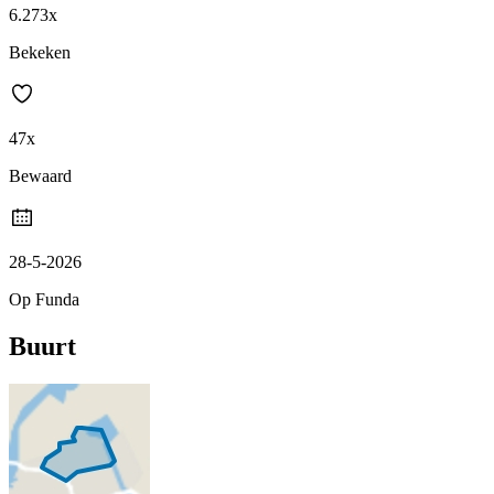
6.273x
Bekeken
47x
Bewaard
28-5-2026
Op Funda
Buurt